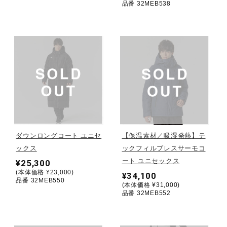
品番 32MEB538
健康／エクササイズ
ジュニア／キッズ
メディカル
コラボ／ライセンス
ダウンロングコート ユニセ
【保温素材／吸湿発熱】テ
ックス
ックフィルブレスサーモコ
セール
ート ユニセックス
¥25,300
(本体価格 ¥23,000)
¥34,100
品番 32MEB550
(本体価格 ¥31,000)
品番 32MEB552
その他