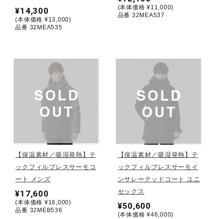
(本体価格 ¥11,000)
¥14,300
品番 32MEA537
ウォーキングシューズ
(本体価格 ¥13,000)
品番 32MEA535
ライフスタイルグッズ
インナー
寝具／ミズノスリープ
【保温素材／吸湿発熱】テ
【保温素材／吸湿発熱】テ
アウトドア／レイン
ックフィルブレスサーモコ
ックフィルブレスサーモイ
ート メンズ
ンサレーテッドコート ユニ
セックス
¥17,600
サポーター
(本体価格 ¥16,000)
¥50,600
品番 32MEB536
(本体価格 ¥46,000)