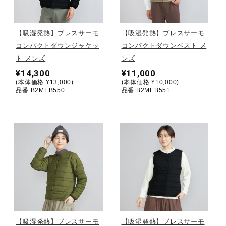
野球
【吸湿発熱】ブレスサーモ
【吸湿発熱】ブレスサーモ
コンパクトダウンジャケッ
コンパクトダウンベスト メ
ト メンズ
ンズ
ゴルフ
¥14,300
¥11,000
(本体価格 ¥13,000)
(本体価格 ¥10,000)
品番 B2MEB550
品番 B2MEB551
スイム
バレーボール
テニス／ソフトテニス
バドミントン
【吸湿発熱】ブレスサーモ
【吸湿発熱】ブレスサーモ