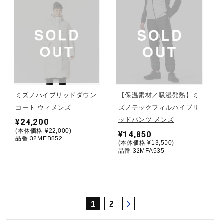
サポート
直営店一覧
取扱店一覧
ミズノハイブリッドダウン
【保温素材／吸湿発熱】ミ
コート ウィメンズ
ズノテックフィルハイブリ
ッドパンツ メンズ
¥24,200
(本体価格 ¥22,000)
¥14,850
品番 32MEB852
(本体価格 ¥13,500)
品番 32MFA535
1
2