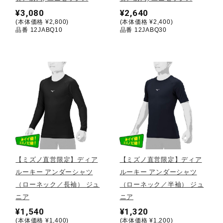
¥3,080
¥2,640
ウォーキングシューズ
(本体価格 ¥2,800)
(本体価格 ¥2,400)
品番 12JABQ10
品番 12JABQ30
ライフスタイルグッズ
インナー
寝具／ミズノスリープ
【ミズノ直営限定】ディア
【ミズノ直営限定】ディア
アウトドア／レイン
ルーキー アンダーシャツ
ルーキー アンダーシャツ
（ローネック／長袖） ジュ
（ローネック／半袖） ジュ
ニア
ニア
サポーター
¥1,540
¥1,320
(本体価格 ¥1,400)
(本体価格 ¥1,200)