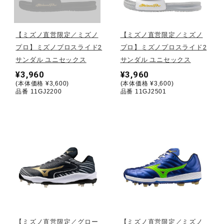
野球
【ミズノ直営限定／ミズノ
【ミズノ直営限定／ミズノ
プロ】ミズノプロスライド2
プロ】ミズノプロスライド2
サンダル ユニセックス
サンダル ユニセックス
ゴルフ
¥3,960
¥3,960
(本体価格 ¥3,600)
(本体価格 ¥3,600)
品番 11GJ2200
品番 11GJ2501
スイム
バレーボール
テニス／ソフトテニス
バドミントン
【ミズノ直営限定／グロー
【ミズノ直営限定／ミズノ