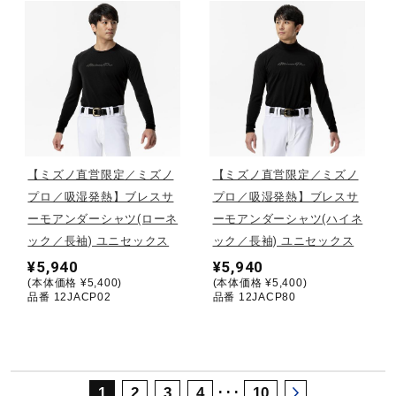
サポート
直営店一覧
取扱店一覧
【ミズノ直営限定／ミズノ
【ミズノ直営限定／ミズノ
プロ／吸湿発熱】ブレスサ
プロ／吸湿発熱】ブレスサ
ーモアンダーシャツ(ローネ
ーモアンダーシャツ(ハイネ
ック／長袖) ユニセックス
ック／長袖) ユニセックス
¥5,940
¥5,940
(本体価格 ¥5,400)
(本体価格 ¥5,400)
品番 12JACP02
品番 12JACP80
･･･
1
2
3
4
10