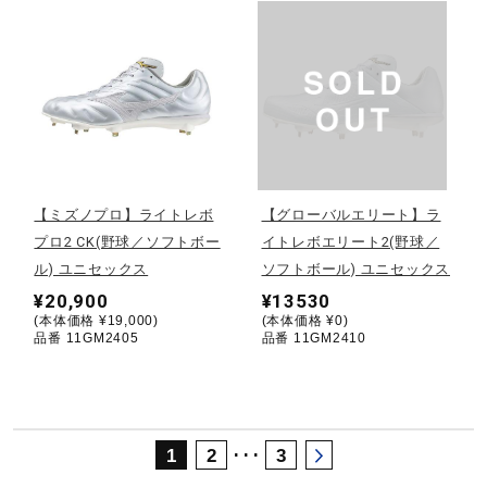
サポート
直営店一覧
取扱店一覧
【ミズノプロ】ライトレボ
【グローバルエリート】ラ
プロ2 CK(野球／ソフトボー
イトレボエリート2(野球／
ル) ユニセックス
ソフトボール) ユニセックス
¥20,900
¥13530
(本体価格 ¥19,000)
(本体価格 ¥0)
品番 11GM2405
品番 11GM2410
･･･
1
2
3