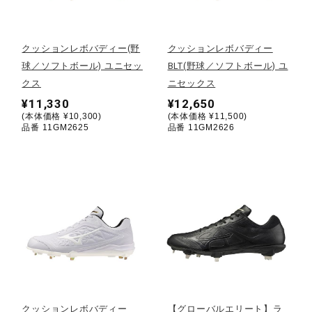
野球
クッションレボバディー(野
クッションレボバディー
球／ソフトボール) ユニセッ
BLT(野球／ソフトボール) ユ
クス
ニセックス
ゴルフ
¥11,330
¥12,650
(本体価格 ¥10,300)
(本体価格 ¥11,500)
品番 11GM2625
品番 11GM2626
スイム
バレーボール
テニス／ソフトテニス
バドミントン
クッションレボバディー
【グローバルエリート】ラ