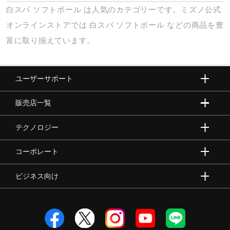
白スパ
ソフトボール
は人気のカテゴリーです。ミズノ公式
オンラインストアでは
白スパ
ソフトボール
などの商品を豊
富に取り揃えています。
ユーザーサポート
販売店一覧
テクノロジー
コーポレート
ビジネス向け