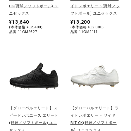
CK(野球／ソフトボール) ユ
イトレボエリート(野球／ソ
陸上競技
ニセックス
フトボール) ユニセックス
¥13,640
¥13,200
(本体価格 ¥12,400)
(本体価格 ¥12,000)
品番 11GM2627
品番 11GM2111
卓球
ソフトボール
柔道
ウィンタースポーツ
【グローバルエリート】ス
【グローバルエリート】ラ
ピードレボエース エリート
イトレボエリート ワイド
ワーキング
(野球／ソフトボール) ユニ
BLT CK(野球／ソフトボー
セックス
ル) ユニセックス