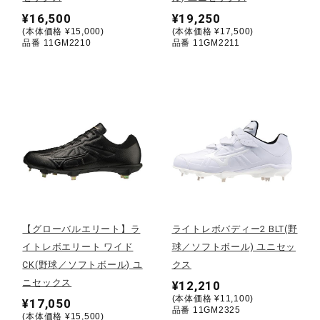
¥16,500
¥19,250
ウォーキングシューズ
(本体価格 ¥15,000)
(本体価格 ¥17,500)
品番 11GM2210
品番 11GM2211
ライフスタイルグッズ
インナー
寝具／ミズノスリープ
【グローバルエリート】ラ
ライトレボバディー2 BLT(野
アウトドア／レイン
イトレボエリート ワイド
球／ソフトボール) ユニセッ
CK(野球／ソフトボール) ユ
クス
ニセックス
サポーター
¥12,210
(本体価格 ¥11,100)
¥17,050
品番 11GM2325
(本体価格 ¥15,500)