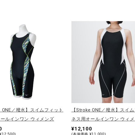
oke ONE／撥水】スイムフィット
【Stroke ONE／撥水】スイ
ールインワン ウィメンズ
ネス用オールインワン ウィメ
0
¥12,100
12,500)
(本体価格 ¥11,000)