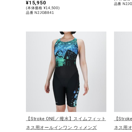
¥15,950
品番 N2JG
(本体価格 ¥14,500)
品番 N2JGB841
【Stroke ONE／撥水】スイムフィット
【Str
ネス用オールインワン ウィメンズ
ネス用オ