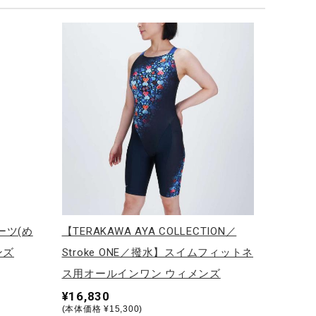
ーツ(め
【TERAKAWA AYA COLLECTION／
ンズ
Stroke ONE／撥水】スイムフィットネ
ス用オールインワン ウィメンズ
¥16,830
(本体価格 ¥15,300)