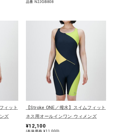
品番 N2JGB808
ムフィット
【Stroke ONE／撥水】スイムフィット
ンズ
ネス用オールインワン ウィメンズ
¥12,100
(本体価格 ¥11,000)