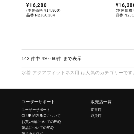
¥16,280
¥16,28
(本体価格 ¥14,800)
(本体価格 ¥
品番 N2JGC304
品番 N2JG
142 件中 49～60件 まで表示
水着
アクアフィットネス用
は人気のカテゴリーです
ユーザーサポート
販売店一覧
ユーザーサポート
直営店
CLUB MIZUNOについて
取扱店
お買い物についてのFAQ
製品についてのFAQ
製品カタログ