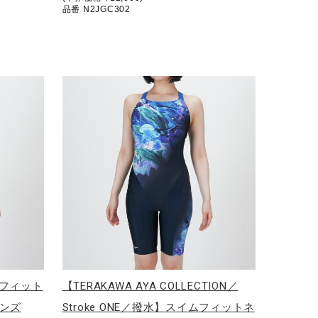
品番 N2JGC302
ムフィット
【TERAKAWA AYA COLLECTION／
ンズ
Stroke ONE／撥水】スイムフィットネ