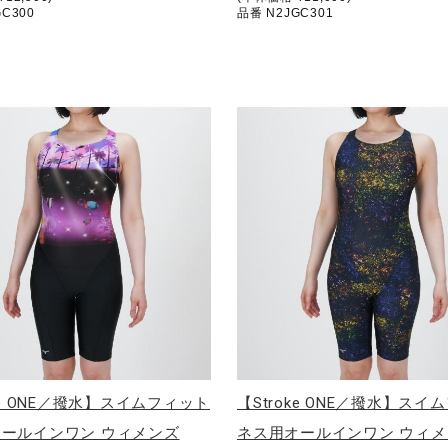
C300
品番 N2JGC301
oke ONE／撥水】スイムフィット
【Stroke ONE／撥水】スイ
ールインワン ウィメンズ
ネス用オールインワン ウィメ