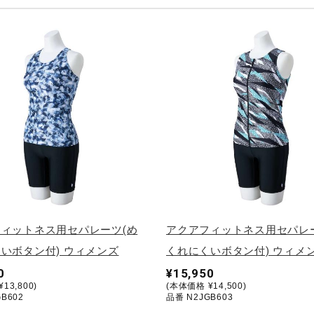
ィットネス用セパレーツ(め
アクアフィットネス用セパレ
いボタン付) ウィメンズ
くれにくいボタン付) ウィメ
0
¥15,950
13,800)
(本体価格 ¥14,500)
B602
品番 N2JGB603