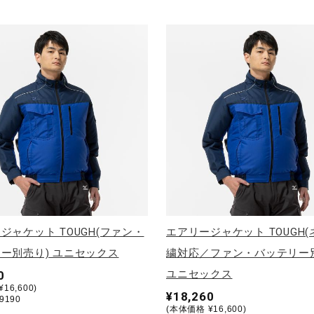
ジャケット TOUGH(ファン・
エアリージャケット TOUGH
ー別売り) ユニセックス
繍対応／ファン・バッテリー
ユニセックス
0
16,600)
¥18,260
9190
(本体価格 ¥16,600)