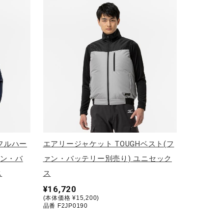
 フルハー
エアリージャケット TOUGHベスト(フ
ァン・バ
ァン・バッテリー別売り) ユニセック
ス
ス
¥16,720
(本体価格 ¥15,200)
品番 F2JP0190