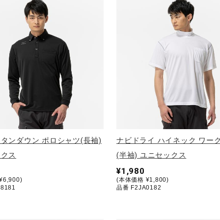
タンダウン ポロシャツ(長袖)
ナビドライ ハイネック ワー
ックス
(半袖) ユニセックス
¥1,980
6,900)
(本体価格 ¥1,800)
8181
品番 F2JA0182