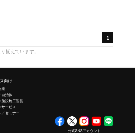
1
取り揃えています。
ス向け
企業
／自治体
ツ施設施工運営
ツサービス
ト／セミナー
公式SNSアカウント