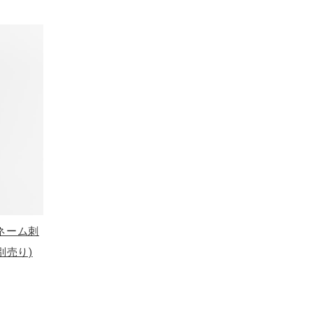
(ネーム刺
別売り)