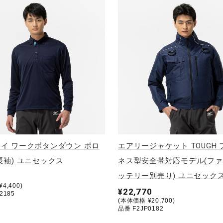
イ ワークボタンダウン ポロ
エアリージャケット TOUGH
長袖) ユニセックス
ネス型安全帯対応モデル(フ
ッテリー別売り) ユニセック
4,400)
¥22,770
2185
(本体価格 ¥20,700)
品番 F2JP0182