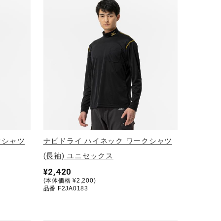
クシャツ
ナビドライ ハイネック ワークシャツ
(長袖) ユニセックス
¥2,420
(本体価格 ¥2,200)
品番 F2JA0183