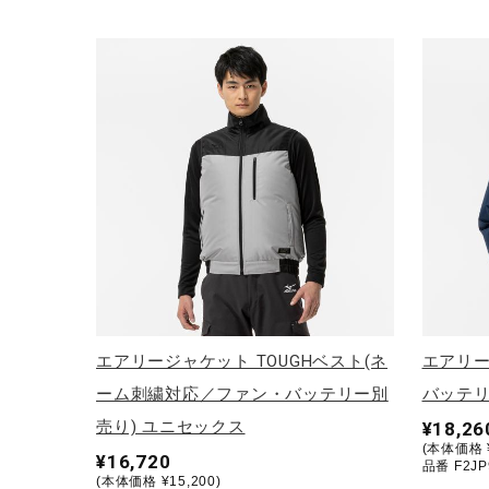
エアリージャケット TOUGHベスト(ネ
エアリー
ーム刺繍対応／ファン・バッテリー別
バッテリ
売り) ユニセックス
¥18,26
(本体価格 ¥
¥16,720
品番 F2JP
(本体価格 ¥15,200)