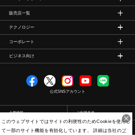
販売店一覧
陸上競技
テクノロジー
卓球
コーポレート
ビジネス向け
ソフトボール
柔道
公式SNSアカウント
ウィンタースポーツ
企業情報
ご利用条件
このウェブサイトではサイトの利便性のためCookieを使用し
ワーキング
プライバシーポリシー
特定商取引法
て一部のサイト機能を有効化しています。 詳細は当社の
プ