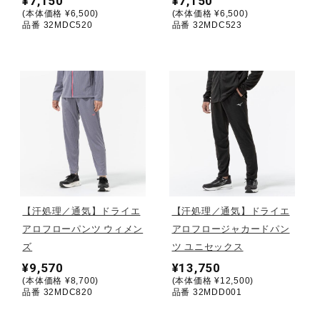
¥7,150
¥7,150
(本体価格 ¥6,500)
(本体価格 ¥6,500)
ウォーキングシューズ
品番 32MDC520
品番 32MDC523
ライフスタイルグッズ
インナー
寝具／ミズノスリープ
【汗処理／通気】ドライエ
【汗処理／通気】ドライエ
アロフローパンツ ウィメン
アロフロージャカードパン
アウトドア／レイン
ズ
ツ ユニセックス
¥9,570
¥13,750
(本体価格 ¥8,700)
(本体価格 ¥12,500)
サポーター
品番 32MDC820
品番 32MDD001