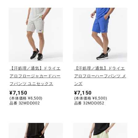
健康／エクササイズ
ジュニア／キッズ
メディカル
【汗処理／通気】ドライエ
【汗処理／通気】ドライエ
コラボ／ライセンス
アロフロージャカードハー
アロフローハーフパンツ メ
フパンツ ユニセックス
ンズ
¥7,150
¥7,150
セール
(本体価格 ¥6,500)
(本体価格 ¥6,500)
品番 32MDD002
品番 32MDD052
その他