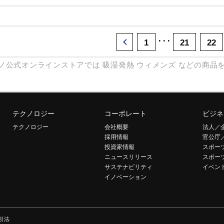
･･･
1
21
22
ノ公式オンラインストアでは
吸湿発熱
ウィメンズ
などの商品
テクノロジー
コーポレート
ビジネ
テクノロジー
会社概要
法人／
採用情報
官公庁
投資家情報
スポー
ニュースリリース
スポー
サステナビリティ
イベン
イノベーション
引法