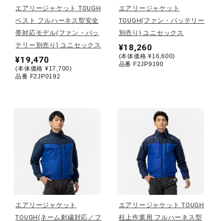
エアリージャケット TOUGH
エアリージャケット
ベスト フルハーネス型安全
TOUGH(ファン・バッテリー
陸上競技
帯対応モデル(ファン・バッ
別売り) ユニセックス
テリー別売り) ユニセックス
¥18,260
(本体価格 ¥16,600)
卓球
¥19,470
品番 F2JP9190
(本体価格 ¥17,700)
品番 F2JP0192
ソフトボール
柔道
ウィンタースポーツ
ワーキング
エアリージャケット
エアリージャケット TOUGH
TOUGH(ネーム刺繍対応／フ
柱上作業用 フルハーネス型