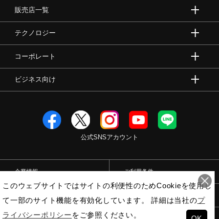
販売店一覧
健康／エクササイズ
テクノロジー
ジュニア／キッズ
コーポレート
ビジネス向け
メディカル
コラボ／ライセンス
公式SNSアカウント
セール
企業情報
ご利用条件
このウェブサイトではサイトの利便性のためCookieを使用し
その他
プライバシーポリシー
特定商取引法
て一部のサイト機能を有効化しています。 詳細は当社の
プ
ライバシーポリシー
をご参照ください。
OK
© Mizuno Corporation