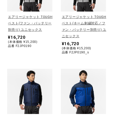
野球
エアリージャケット TOUGH
エアリージャケット TOUGH
ベスト(ファン・バッテリー
ベスト(ネーム刺繍対応／フ
別売り) ユニセックス
ァン・バッテリー別売り) ユ
ゴルフ
ニセックス
¥16,720
(本体価格 ¥15,200)
¥16,720
品番 F2JP0190
(本体価格 ¥15,200)
スイム
品番 F2JP0190_s
バレーボール
テニス／ソフトテニス
バドミントン