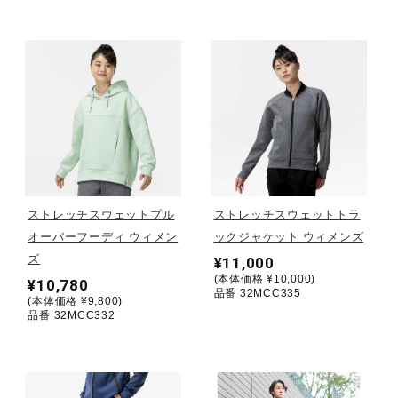
ウォーキングシューズ
ライフスタイルグッズ
インナー
ストレッチスウェットプル
ストレッチスウェットトラ
寝具／ミズノスリープ
オーバーフーディ ウィメン
ックジャケット ウィメンズ
ズ
¥11,000
(本体価格 ¥10,000)
¥10,780
アウトドア／レイン
品番 32MCC335
(本体価格 ¥9,800)
品番 32MCC332
サポーター