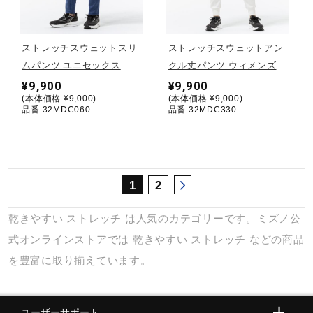
サポート
ストレッチスウェットスリ
ストレッチスウェットアン
直営店一覧
ムパンツ ユニセックス
クル丈パンツ ウィメンズ
¥9,900
¥9,900
(本体価格 ¥9,000)
(本体価格 ¥9,000)
取扱店一覧
品番 32MDC060
品番 32MDC330
1
2
乾きやすい
ストレッチ
は人気のカテゴリーです。ミズノ公
式オンラインストアでは
乾きやすい
ストレッチ
などの商品
を豊富に取り揃えています。
ユーザーサポート