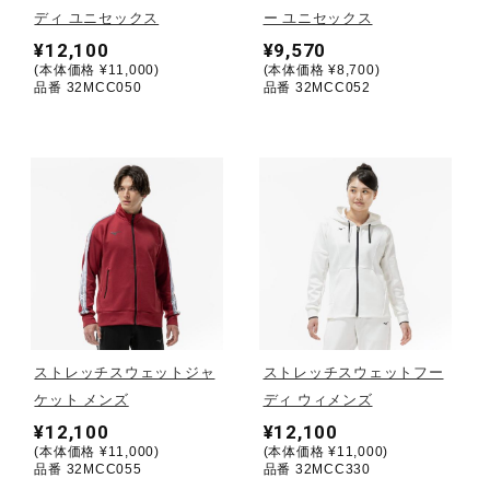
ディ ユニセックス
ー ユニセックス
¥12,100
¥9,570
陸上競技
(本体価格 ¥11,000)
(本体価格 ¥8,700)
品番 32MCC050
品番 32MCC052
卓球
ソフトボール
柔道
ウィンタースポーツ
ストレッチスウェットジャ
ストレッチスウェットフー
ケット メンズ
ディ ウィメンズ
¥12,100
¥12,100
ワーキング
(本体価格 ¥11,000)
(本体価格 ¥11,000)
品番 32MCC055
品番 32MCC330