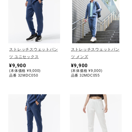
健康／エクササイズ
ジュニア／キッズ
メディカル
ストレッチスウェットパン
ストレッチスウェットパン
ツ ユニセックス
ツ メンズ
¥9,900
¥9,900
コラボ／ライセンス
(本体価格 ¥9,000)
(本体価格 ¥9,000)
品番 32MDC050
品番 32MDC055
セール
その他