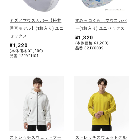
野球
ミズノマウスカバー【松井
すみっコぐらしマウスカバ
秀喜モデル】(1枚入り) ユニ
ー(1枚入り) ユニセックス
セックス
¥1,320
ゴルフ
(本体価格 ¥1,200)
¥1,320
品番 32JY0009
(本体価格 ¥1,200)
品番 12JY1H01
スイム
バレーボール
テニス／ソフトテニス
バドミントン
ストレッチスウェットフー
ストレッチスウェットクル