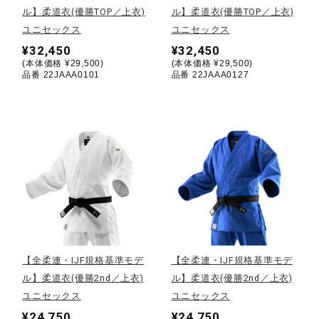
ル】柔道衣(優勝TOP／上衣)
ル】柔道衣(優勝TOP／上衣)
ユニセックス
ユニセックス
陸上競技
¥32,450
¥32,450
(本体価格 ¥29,500)
(本体価格 ¥29,500)
品番 22JAAA0101
品番 22JAAA0127
卓球
ソフトボール
柔道
ウィンタースポーツ
【全柔連・IJF規格基準モデ
【全柔連・IJF規格基準モデ
ル】柔道衣(優勝2nd／上衣)
ル】柔道衣(優勝2nd／上衣)
ワーキング
ユニセックス
ユニセックス
¥24,750
¥24,750