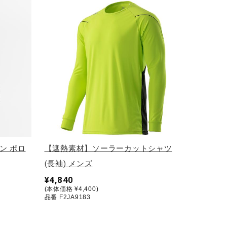
ン ポロ
【遮熱素材】ソーラーカットシャツ
(長袖) メンズ
¥4,840
(本体価格 ¥4,400)
品番 F2JA9183