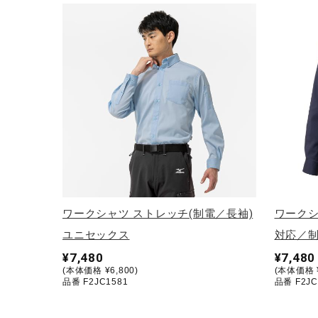
ワークシャツ ストレッチ(制電／長袖)
ワークシ
ユニセックス
対応／制
¥7,480
¥7,480
(本体価格 ¥6,800)
(本体価格 ¥
品番 F2JC1581
品番 F2JC