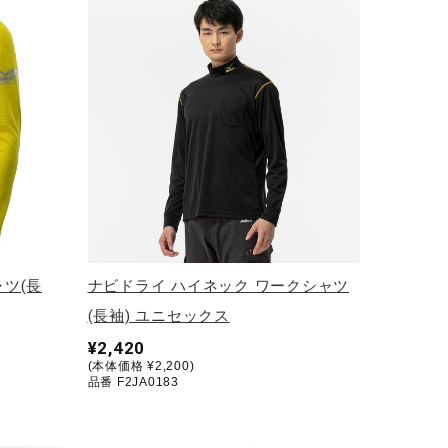
ャツ(長
ナビドライ ハイネック ワークシャツ
(長袖) ユニセックス
¥2,420
(本体価格 ¥2,200)
品番 F2JA0183