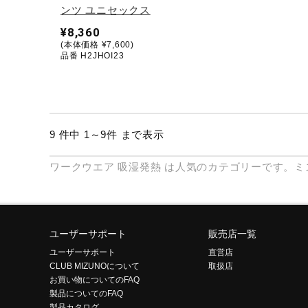
ンツ ユニセックス
¥8,360
(本体価格 ¥7,600)
品番 H2JHOI23
9 件中 1～9件 まで表示
ワークウエア
吸湿発熱
は人気のカテゴリーです。ミ
ユーザーサポート
販売店一覧
ユーザーサポート
直営店
CLUB MIZUNOについて
取扱店
お買い物についてのFAQ
製品についてのFAQ
製品カタログ