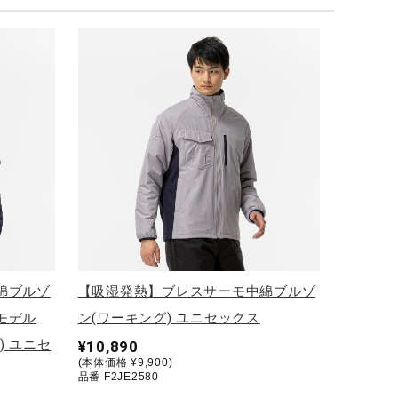
綿ブルゾ
【吸湿発熱】ブレスサーモ中綿ブルゾ
モデル
ン(ワーキング) ユニセックス
) ユニセ
¥10,890
(本体価格 ¥9,900)
品番 F2JE2580