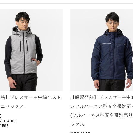
発熱】ブレスサーモ中綿ベスト
【吸湿発熱】ブレスサーモ中
 ユニセックス
ンフルハーネス型安全帯対応
(フルハーネス型安全帯別売り
0
16,400)
ックス
1586