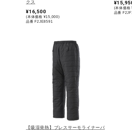
クス
¥15,95
(本体価格 ¥
¥16,500
品番 F2JF
(本体価格 ¥15,000)
品番 F2JE8591
【吸湿発熱】ブレスサーモライナーパ