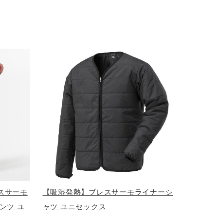
スサーモ
【吸湿発熱】ブレスサーモライナーシ
ンツ ユ
ャツ ユニセックス