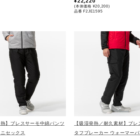
¥22,220
(本体価格 ¥20,200)
品番 F2JE1595
発熱】ブレスサーモ中綿パンツ
【吸湿発熱／耐久素材】ブレ
 ユニセックス
タフブレーカー ウォーマーパ