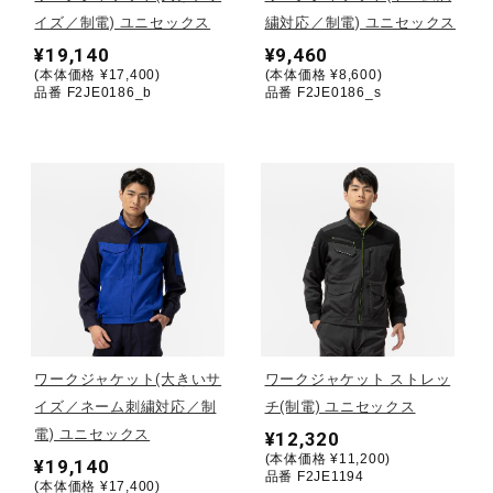
イズ／制電) ユニセックス
繍対応／制電) ユニセックス
陸上競技
¥19,140
¥9,460
(本体価格 ¥17,400)
(本体価格 ¥8,600)
品番 F2JE0186_b
品番 F2JE0186_s
卓球
ソフトボール
柔道
ウィンタースポーツ
ワークジャケット(大きいサ
ワークジャケット ストレッ
イズ／ネーム刺繍対応／制
チ(制電) ユニセックス
電) ユニセックス
¥12,320
ワーキング
(本体価格 ¥11,200)
¥19,140
品番 F2JE1194
(本体価格 ¥17,400)