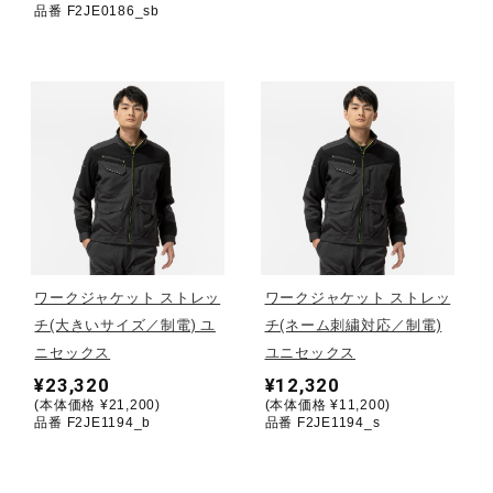
品番 F2JE0186_sb
ウォーキングシューズ
ライフスタイルグッズ
インナー
寝具／ミズノスリープ
ワークジャケット ストレッ
ワークジャケット ストレッ
チ(大きいサイズ／制電) ユ
チ(ネーム刺繍対応／制電)
ニセックス
ユニセックス
アウトドア／レイン
¥23,320
¥12,320
(本体価格 ¥21,200)
(本体価格 ¥11,200)
品番 F2JE1194_b
品番 F2JE1194_s
サポーター