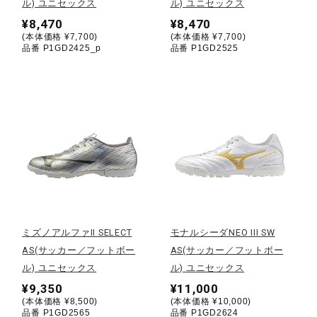
ル) ユニセックス
ル) ユニセックス
¥8,470
¥8,470
ウォーキングシューズ
(本体価格 ¥7,700)
(本体価格 ¥7,700)
品番 P1GD2425_p
品番 P1GD2525
ライフスタイルグッズ
インナー
寝具／ミズノスリープ
アウトドア／レイン
ミズノアルファII SELECT
モナルシーダNEO III SW
AS(サッカー／フットボー
AS(サッカー／フットボー
ル) ユニセックス
ル) ユニセックス
サポーター
¥9,350
¥11,000
(本体価格 ¥8,500)
(本体価格 ¥10,000)
品番 P1GD2565
品番 P1GD2624