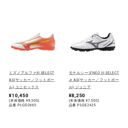
健康／エクササイズ
ジュニア／キッズ
メディカル
コラボ／ライセンス
ミズノアルファIII SELECT
モナルシーダNEO III SELECT
AS(サッカー／フットボー
Jr AS(サッカー／フットボー
ル) ユニセックス
ル) ジュニア
セール
¥10,450
¥8,250
(本体価格 ¥9,500)
(本体価格 ¥7,500)
品番 P1GD2665
品番 P1GE2425
その他