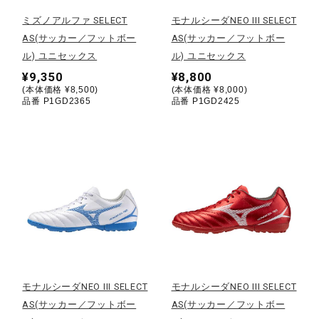
ミズノアルファ SELECT
モナルシーダNEO III SELECT
陸上競技
AS(サッカー／フットボー
AS(サッカー／フットボー
ル) ユニセックス
ル) ユニセックス
¥9,350
¥8,800
卓球
(本体価格 ¥8,500)
(本体価格 ¥8,000)
品番 P1GD2365
品番 P1GD2425
ソフトボール
柔道
ウィンタースポーツ
モナルシーダNEO III SELECT
モナルシーダNEO III SELECT
ワーキング
AS(サッカー／フットボー
AS(サッカー／フットボー