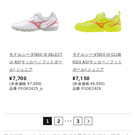
サポート
直営店一覧
取扱店一覧
モナルシーダNEO III SELECT
モナルシーダNEO III CLUB
Jr AS(サッカー／フットボー
KIDS AS(サッカー／フット
ル) ジュニア
ボール) ジュニア
¥7,700
¥7,150
(本体価格 ¥7,000)
(本体価格 ¥6,500)
品番 P1GE2425_p
品番 P1GE2426
･･･
1
2
3