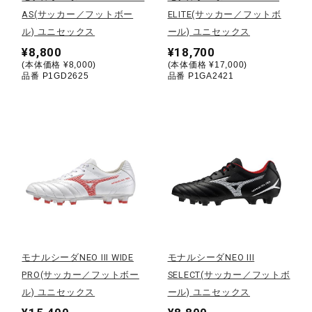
AS(サッカー／フットボー
ELITE(サッカー／フットボ
陸上競技
ル) ユニセックス
ール) ユニセックス
¥8,800
¥18,700
(本体価格 ¥8,000)
(本体価格 ¥17,000)
品番 P1GD2625
品番 P1GA2421
卓球
ソフトボール
柔道
ウィンタースポーツ
モナルシーダNEO III WIDE
モナルシーダNEO III
PRO(サッカー／フットボー
SELECT(サッカー／フットボ
ワーキング
ル) ユニセックス
ール) ユニセックス