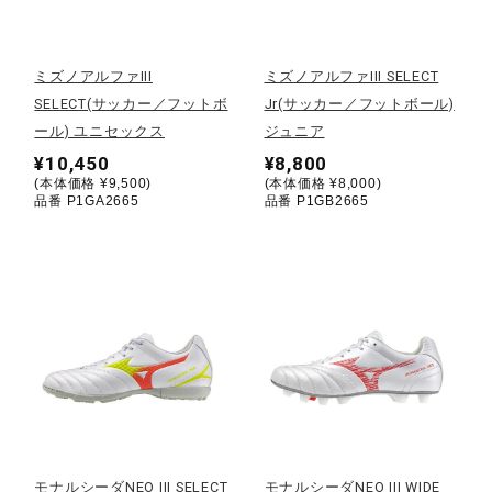
野球
ミズノアルファIII
ミズノアルファIII SELECT
SELECT(サッカー／フットボ
Jr(サッカー／フットボール)
ール) ユニセックス
ジュニア
ゴルフ
¥10,450
¥8,800
(本体価格 ¥9,500)
(本体価格 ¥8,000)
品番 P1GA2665
品番 P1GB2665
スイム
バレーボール
テニス／ソフトテニス
バドミントン
モナルシーダNEO III SELECT
モナルシーダNEO III WIDE