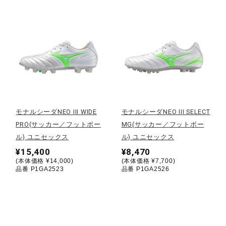
健康／エクササイズ
ジュニア／キッズ
メディカル
モナルシーダNEO III WIDE
モナルシーダNEO III SELECT
コラボ／ライセンス
PRO(サッカー／フットボー
MG(サッカー／フットボー
ル) ユニセックス
ル) ユニセックス
¥15,400
¥8,470
セール
(本体価格 ¥14,000)
(本体価格 ¥7,700)
品番 P1GA2523
品番 P1GA2526
その他