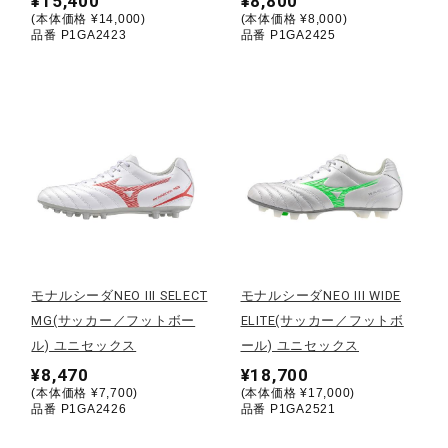
¥15,400
¥8,800
(本体価格 ¥14,000)
(本体価格 ¥8,000)
ウォーキングシューズ
品番 P1GA2423
品番 P1GA2425
ライフスタイルグッズ
インナー
寝具／ミズノスリープ
モナルシーダNEO III SELECT
モナルシーダNEO III WIDE
MG(サッカー／フットボー
ELITE(サッカー／フットボ
アウトドア／レイン
ル) ユニセックス
ール) ユニセックス
¥8,470
¥18,700
(本体価格 ¥7,700)
(本体価格 ¥17,000)
サポーター
品番 P1GA2426
品番 P1GA2521