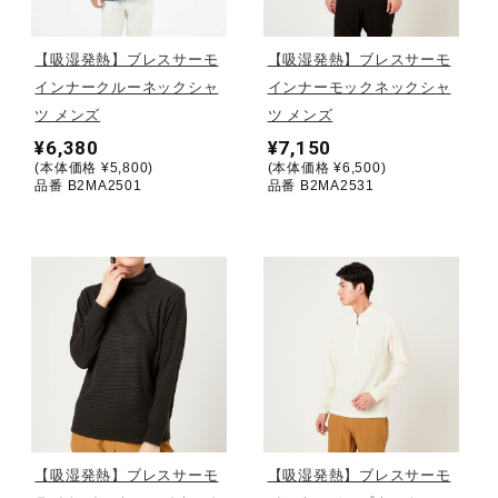
陸上競技
【吸湿発熱】ブレスサーモ
【吸湿発熱】ブレスサーモ
インナークルーネックシャ
インナーモックネックシャ
ツ メンズ
ツ メンズ
卓球
¥6,380
¥7,150
(本体価格 ¥5,800)
(本体価格 ¥6,500)
品番 B2MA2501
品番 B2MA2531
ソフトボール
柔道
ウィンタースポーツ
ワーキング
【吸湿発熱】ブレスサーモ
【吸湿発熱】ブレスサーモ