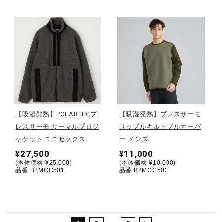
サポート
直営店一覧
取扱店一覧
【吸湿発熱】POLARTECブ
【吸湿発熱】ブレスサーモ
レスサーモ サーマルプロジ
リップルキルトプルオーバ
ャケット ユニセックス
ー メンズ
¥27,500
¥11,000
(本体価格 ¥25,000)
(本体価格 ¥10,000)
品番 B2MCC501
品番 B2MCC503