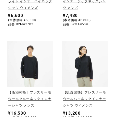
ライト インナーハイネック
インナージップネックシャ
シャツ ウィメンズ
ツ メンズ
ウォーキングシューズ
¥6,600
¥7,480
(本体価格 ¥6,000)
(本体価格 ¥6,800)
品番 B2MA2702
品番 B2MA9569
ライフスタイルグッズ
インナー
寝具／ミズノスリープ
アウトドア／レイン
【吸湿発熱】ブレスサーモ
【吸湿発熱】ブレスサーモ
ウールクルーネックインナ
ウールハイネックインナー
サポーター
ーシャツ メンズ
シャツ ウィメンズ
¥16,500
¥13,200