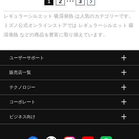
･･･
1
2
3
レギュラーシルエット
吸湿発熱
は人気のカテゴリーです。
ミズノ公式オンラインストアでは
レギュラーシルエット
吸
湿発熱
などの商品を豊富に取り揃えています。
ユーザーサポート
販売店一覧
テクノロジー
コーポレート
ビジネス向け