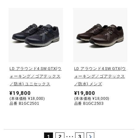
サポート
直営店一覧
取扱店一覧
LD アラウンド4 SW GTX(ウ
LD アラウンド4 SW GTX(ウ
ォーキング／ゴアテックス
ォーキング／ゴアテックス
／防水) ユニセックス
／防水) メンズ
¥19,800
¥19,800
(本体価格 ¥18,000)
(本体価格 ¥18,000)
品番 B1GC2501
品番 B1GC2503
･･･
1
2
3