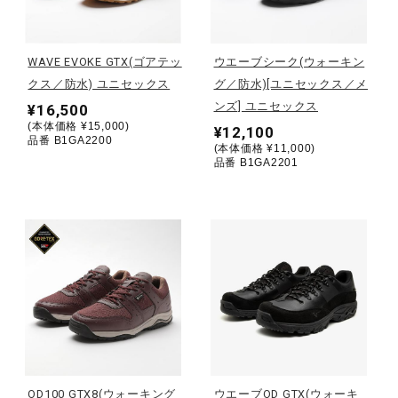
野球
WAVE EVOKE GTX(ゴアテッ
ウエーブシーク(ウォーキン
クス／防水) ユニセックス
グ／防水)[ユニセックス／メ
ンズ] ユニセックス
¥16,500
ゴルフ
(本体価格 ¥15,000)
¥12,100
品番 B1GA2200
(本体価格 ¥11,000)
品番 B1GA2201
スイム
バレーボール
テニス／ソフトテニス
バドミントン
OD100 GTX8(ウォーキング
ウエーブOD GTX(ウォーキ