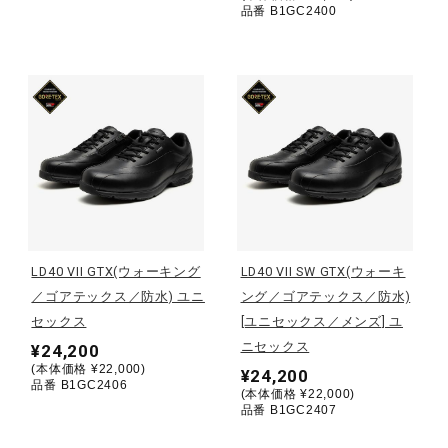
品番 B1GC2400
健康／エクササイズ
ジュニア／キッズ
メディカル
コラボ／ライセンス
LD40 VII GTX(ウォーキング
LD40 VII SW GTX(ウォーキ
／ゴアテックス／防水) ユニ
ング／ゴアテックス／防水)
セール
セックス
[ユニセックス／メンズ] ユ
ニセックス
¥24,200
(本体価格 ¥22,000)
¥24,200
その他
品番 B1GC2406
(本体価格 ¥22,000)
品番 B1GC2407