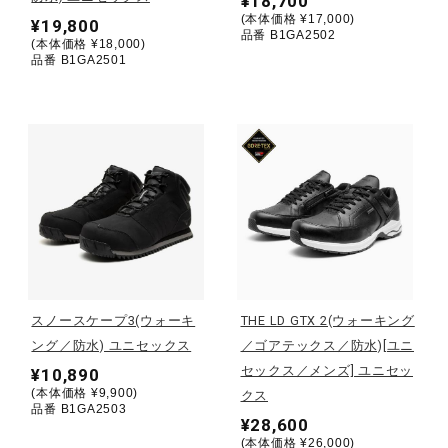
¥18,700
(本体価格 ¥17,000)
¥19,800
ウォーキングシューズ
品番 B1GA2502
(本体価格 ¥18,000)
品番 B1GA2501
ライフスタイルグッズ
インナー
寝具／ミズノスリープ
スノースケープ3(ウォーキ
THE LD GTX 2(ウォーキング
アウトドア／レイン
ング／防水) ユニセックス
／ゴアテックス／防水)[ユニ
セックス／メンズ] ユニセッ
¥10,890
(本体価格 ¥9,900)
クス
サポーター
品番 B1GA2503
¥28,600
(本体価格 ¥26,000)