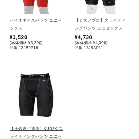
野球
バイオギアスパッツ ユニセ
【ミズノプロ】スライディ
ックス
ングパンツ ユニセックス
¥3,520
¥4,730
ゴルフ
(本体価格 ¥3,200)
(本体価格 ¥4,300)
品番 12JB9P19
品番 12JBAP11
スイム
バレーボール
テニス／ソフトテニス
【汗処理／通気】KUGEKIス
バドミントン
ライディングパンツ ユニセ