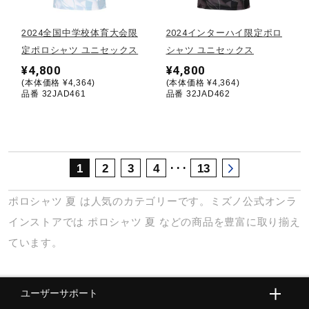
サポート
2024全国中学校体育大会限
2024インターハイ限定ポロ
定ポロシャツ ユニセックス
シャツ ユニセックス
直営店一覧
¥4,800
¥4,800
(本体価格 ¥4,364)
(本体価格 ¥4,364)
品番 32JAD461
品番 32JAD462
取扱店一覧
･･･
1
2
3
4
13
ポロシャツ
夏
は人気のカテゴリーです。ミズノ公式オンラ
インストアでは
ポロシャツ
夏
などの商品を豊富に取り揃え
ています。
ユーザーサポート