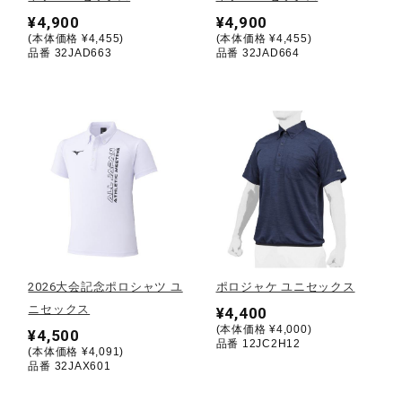
¥4,900
¥4,900
(本体価格 ¥4,455)
(本体価格 ¥4,455)
陸上競技
品番 32JAD663
品番 32JAD664
卓球
ソフトボール
柔道
2026大会記念ポロシャツ ユ
ポロジャケ ユニセックス
ウィンタースポーツ
ニセックス
¥4,400
(本体価格 ¥4,000)
¥4,500
品番 12JC2H12
(本体価格 ¥4,091)
ワーキング
品番 32JAX601