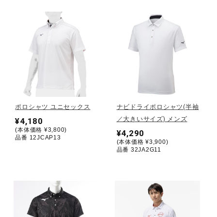
ウォーキングシューズ
ライフスタイルグッズ
インナー
ポロシャツ ユニセックス
ナビドライポロシャツ(半袖
／大きいサイズ) メンズ
¥4,180
寝具／ミズノスリープ
(本体価格 ¥3,800)
¥4,290
品番 12JCAP13
(本体価格 ¥3,900)
品番 32JA2G11
アウトドア／レイン
サポーター