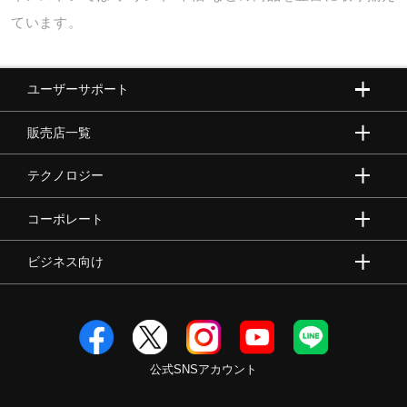
ています。
野球
ユーザーサポート
ゴルフ
販売店一覧
テクノロジー
スイム
コーポレート
バレーボール
ビジネス向け
テニス／ソフトテニス
公式SNSアカウント
バドミントン