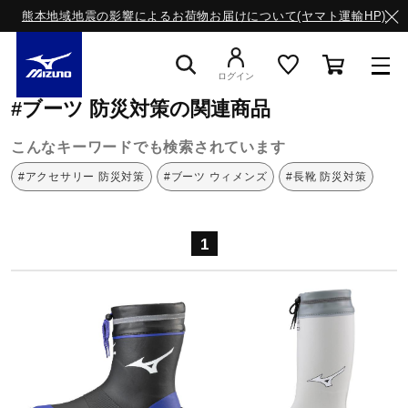
熊本地域地震の影響によるお荷物お届けについて(ヤマト運輸HP)
ミズノ公式オンライン
ブーツ
防災対策
ログイン
#ブーツ 防災対策の関連商品
スニーカー
こんなキーワードでも検索されています
#アクセサリー 防災対策
#ブーツ ウィメンズ
#長靴 防災対策
ライフスタイルウエア
1
ランニング
サッカー／フットサル
トレーニング