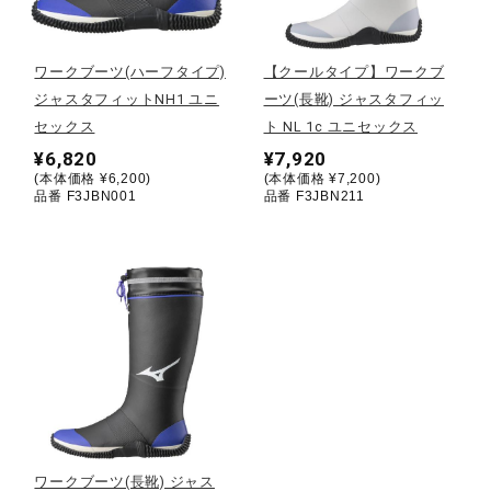
野球
ワークブーツ(ハーフタイプ)
【クールタイプ】ワークブ
ジャスタフィットNH1 ユニ
ーツ(長靴) ジャスタフィッ
セックス
ト NL 1c ユニセックス
ゴルフ
¥6,820
¥7,920
(本体価格 ¥6,200)
(本体価格 ¥7,200)
品番 F3JBN001
品番 F3JBN211
スイム
バレーボール
テニス／ソフトテニス
バドミントン
ワークブーツ(長靴) ジャス