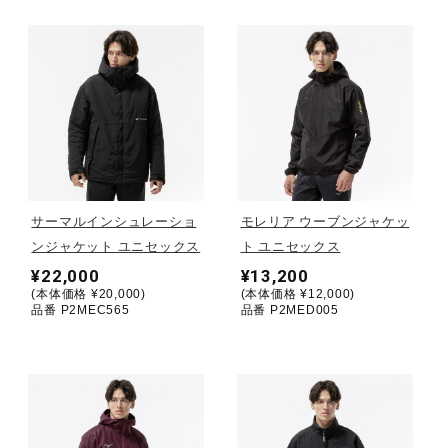
健康／エクササイズ
ジュニア／キッズ
メディカル
サーマルインシュレーショ
モレリア ウーブンジャケッ
コラボ／ライセンス
ンジャケット ユニセックス
ト ユニセックス
¥22,000
¥13,200
(本体価格 ¥20,000)
(本体価格 ¥12,000)
品番 P2MEC565
品番 P2MED005
セール
その他