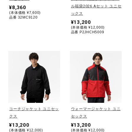
ル福袋2026 Aセット ユニセ
¥8,360
(本体価格 ¥7,600)
陸上競技
ックス
品番 32MC9120
¥13,200
(本体価格 ¥12,000)
品番 P2JHCH5009
卓球
ソフトボール
柔道
ウィンタースポーツ
コーチジャケット ユニセッ
ウォーマージャケット ユニ
クス
セックス
ワーキング
¥13,200
¥13,200
(本体価格 ¥12,000)
(本体価格 ¥12,000)