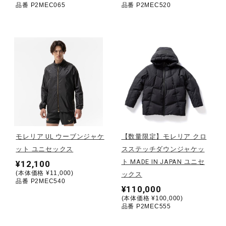
品番 P2MEC065
品番 P2MEC520
ウォーキングシューズ
ライフスタイルグッズ
インナー
寝具／ミズノスリープ
モレリア UL ウーブンジャケ
【数量限定】モレリア クロ
ット ユニセックス
スステッチダウンジャケッ
ト MADE IN JAPAN ユニセ
¥12,100
アウトドア／レイン
(本体価格 ¥11,000)
ックス
品番 P2MEC540
¥110,000
(本体価格 ¥100,000)
サポーター
品番 P2MEC555