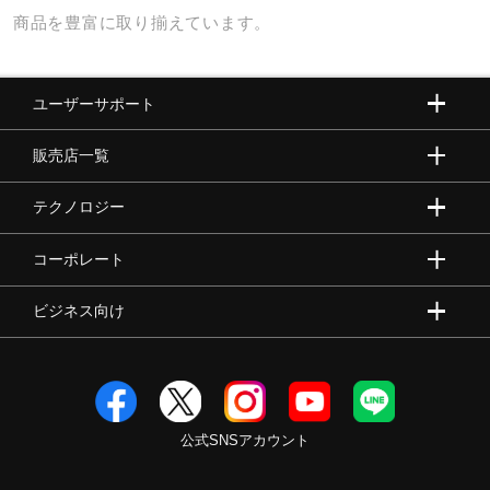
商品を豊富に取り揃えています。
野球
ユーザーサポート
ゴルフ
販売店一覧
テクノロジー
スイム
コーポレート
バレーボール
ビジネス向け
テニス／ソフトテニス
公式SNSアカウント
バドミントン