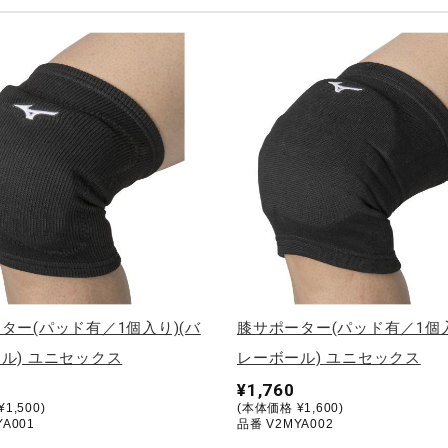
ター(パッド有／1個入り)(バ
膝サポーター(パッド有／1個入
ル) ユニセックス
レーボール) ユニセックス
¥1,760
1,500)
(本体価格 ¥1,600)
A001
品番 V2MYA002