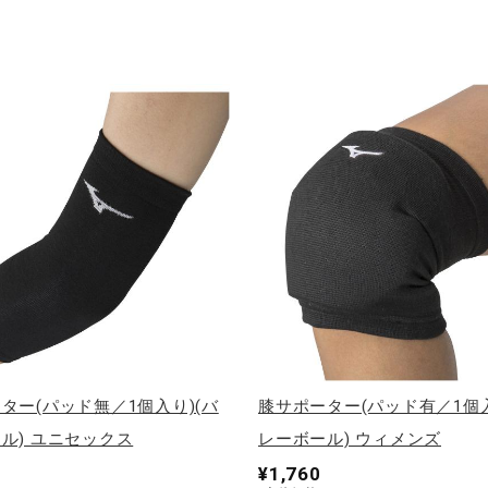
ター(パッド無／1個入り)(バ
膝サポーター(パッド有／1個入
ル) ユニセックス
レーボール) ウィメンズ
¥1,760