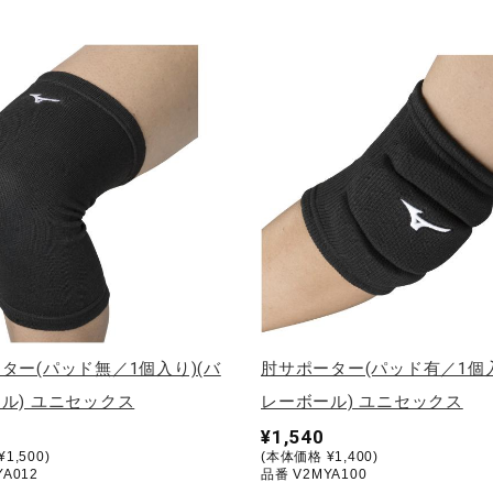
ター(パッド無／1個入り)(バ
肘サポーター(パッド有／1個入
ル) ユニセックス
レーボール) ユニセックス
¥1,540
1,500)
(本体価格 ¥1,400)
A012
品番 V2MYA100