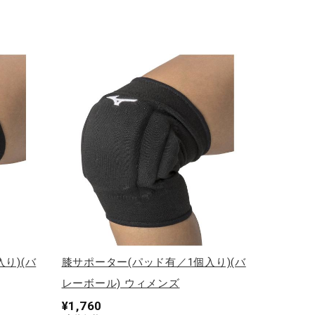
り)(バ
膝サポーター(パッド有／1個入り)(バ
レーボール) ウィメンズ
¥1,760