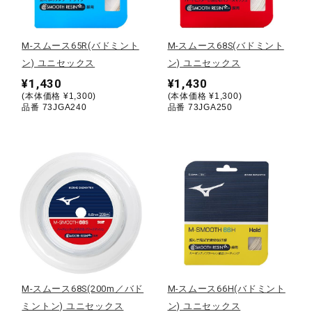
野球
M-スムース65R(バドミント
M-スムース68S(バドミント
ン) ユニセックス
ン) ユニセックス
¥1,430
¥1,430
ゴルフ
(本体価格 ¥1,300)
(本体価格 ¥1,300)
品番 73JGA240
品番 73JGA250
スイム
バレーボール
テニス／ソフトテニス
M-スムース68S(200m／バド
M-スムース66H(バドミント
バドミントン
ミントン) ユニセックス
ン) ユニセックス