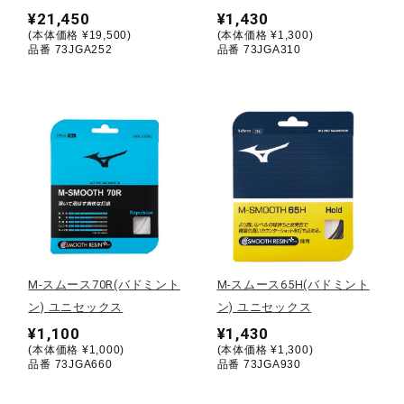
¥21,450
¥1,430
(本体価格 ¥19,500)
(本体価格 ¥1,300)
陸上競技
品番 73JGA252
品番 73JGA310
卓球
ソフトボール
柔道
M-スムース70R(バドミント
M-スムース65H(バドミント
ウィンタースポーツ
ン) ユニセックス
ン) ユニセックス
¥1,100
¥1,430
(本体価格 ¥1,000)
(本体価格 ¥1,300)
品番 73JGA660
品番 73JGA930
ワーキング