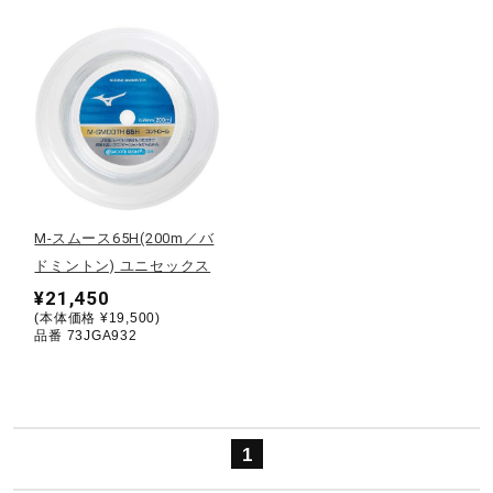
ウォーキングシューズ
ライフスタイルグッズ
インナー
M-スムース65H(200m／バ
ドミントン) ユニセックス
寝具／ミズノスリープ
¥21,450
(本体価格 ¥19,500)
品番 73JGA932
アウトドア／レイン
サポーター
1