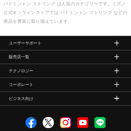
バドミントン
ストリング
は人気のカテゴリーです。ミズノ
健康／エクササイズ
公式オンラインストアでは
バドミントン
ストリング
などの
商品を豊富に取り揃えています。
ジュニア／キッズ
ユーザーサポート
メディカル
販売店一覧
コラボ／ライセンス
テクノロジー
コーポレート
セール
ビジネス向け
その他