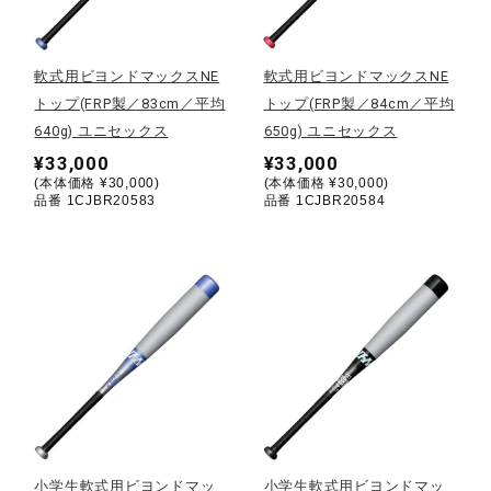
野球
軟式用ビヨンドマックスNE
軟式用ビヨンドマックスNE
トップ(FRP製／83cm／平均
トップ(FRP製／84cm／平均
640g) ユニセックス
650g) ユニセックス
ゴルフ
¥33,000
¥33,000
(本体価格 ¥30,000)
(本体価格 ¥30,000)
品番 1CJBR20583
品番 1CJBR20584
スイム
バレーボール
テニス／ソフトテニス
バドミントン
小学生軟式用ビヨンドマッ
小学生軟式用ビヨンドマッ