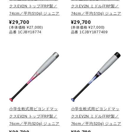
クスEV2N トップ(FRP製／
クスEV2N ミドル(FRP製／
陸上競技
74cm／平均510g) ジュニア
74cm／平均510g) ジュニア
¥29,700
¥29,700
(本体価格 ¥27,000)
(本体価格 ¥27,000)
品番 1CJBY18774
品番 1CJBY1877409
卓球
ソフトボール
柔道
ウィンタースポーツ
小学生軟式用ビヨンドマッ
小学生軟式用ビヨンドマッ
クスEV2N トップ(FRP製／
クスEV2N ミドル(FRP製／
ワーキング
76cm／平均520g) ジュニア
76cm／平均520g) ジュニア