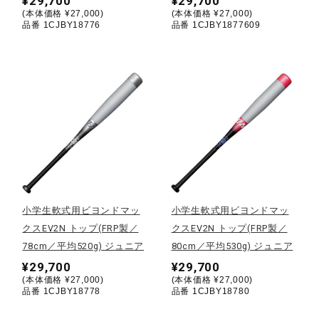
¥29,700
¥29,700
(本体価格 ¥27,000)
(本体価格 ¥27,000)
ウォーキングシューズ
品番 1CJBY18776
品番 1CJBY1877609
ライフスタイルグッズ
インナー
寝具／ミズノスリープ
小学生軟式用ビヨンドマッ
小学生軟式用ビヨンドマッ
クスEV2N トップ(FRP製／
クスEV2N トップ(FRP製／
アウトドア／レイン
78cm／平均520g) ジュニア
80cm／平均530g) ジュニア
¥29,700
¥29,700
(本体価格 ¥27,000)
(本体価格 ¥27,000)
サポーター
品番 1CJBY18778
品番 1CJBY18780