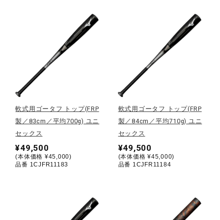
健康／エクササイズ
ジュニア／キッズ
メディカル
軟式用ゴータフ トップ(FRP
軟式用ゴータフ トップ(FRP
コラボ／ライセンス
製／83cm／平均700g) ユニ
製／84cm／平均710g) ユニ
セックス
セックス
¥49,500
¥49,500
セール
(本体価格 ¥45,000)
(本体価格 ¥45,000)
品番 1CJFR11183
品番 1CJFR11184
その他