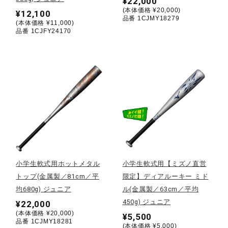
¥22,000
(本体価格 ¥20,000)
健康／エクササイズ
¥12,100
品番 1CJMY18279
(本体価格 ¥11,000)
品番 1CJFY24170
ジュニア／キッズ
メディカル
コラボ／ライセンス
セール
小学生軟式用ホットメタル
小学生軟式用【ミズノ直営
トップ(金属製／81cm／平
限定】ディアルーキー ミド
均680g) ジュニア
ル(金属製／63cm／平均
その他
450g) ジュニア
¥22,000
(本体価格 ¥20,000)
¥5,500
品番 1CJMY18281
(本体価格 ¥5,000)