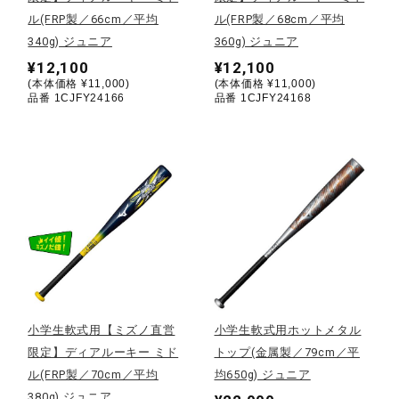
ル(FRP製／66cm／平均
ル(FRP製／68cm／平均
ウォーキングシューズ
340g) ジュニア
360g) ジュニア
¥12,100
¥12,100
(本体価格 ¥11,000)
(本体価格 ¥11,000)
ライフスタイルグッズ
品番 1CJFY24166
品番 1CJFY24168
インナー
寝具／ミズノスリープ
アウトドア／レイン
小学生軟式用【ミズノ直営
小学生軟式用ホットメタル
限定】ディアルーキー ミド
トップ(金属製／79cm／平
サポーター
ル(FRP製／70cm／平均
均650g) ジュニア
380g) ジュニア