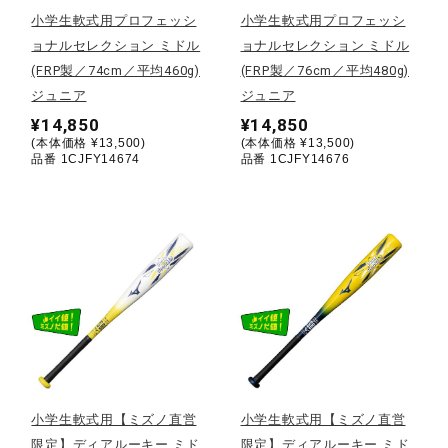
小学生軟式用プロフェッシ
小学生軟式用プロフェッシ
陸上競技
ョナルセレクション ミドル
ョナルセレクション ミドル
(FRP製／74cm／平均460g)
(FRP製／76cm／平均480g)
ジュニア
ジュニア
卓球
¥14,850
¥14,850
(本体価格 ¥13,500)
(本体価格 ¥13,500)
品番 1CJFY14674
品番 1CJFY14676
ソフトボール
柔道
ウィンタースポーツ
ワーキング
小学生軟式用【ミズノ直営
小学生軟式用【ミズノ直営
限定】ディアルーキー ミド
限定】ディアルーキー ミド