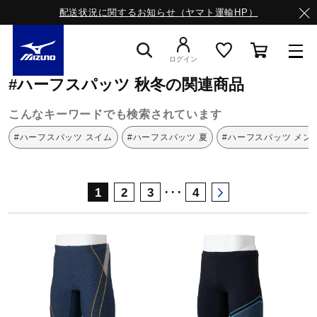
配送状況に関するお知らせ（ヤマト運輸HP）
ミズノ公式オンライン
ハーフスパッツ
秋冬
ログイン
#ハーフスパッツ 秋冬の関連商品
スニーカー
こんなキーワードでも検索されています
#ハーフスパッツ スイム
#ハーフスパッツ 夏
#ハーフスパッツ メン
ライフスタイルウエア
･･･
1
2
3
4
ランニング
サッカー／フットサル
トレーニング