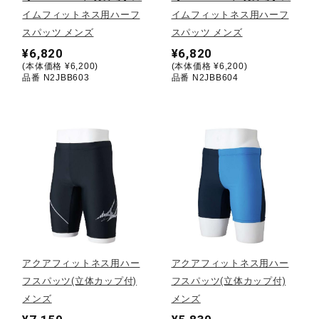
イムフィットネス用ハーフ
イムフィットネス用ハーフ
陸上競技
スパッツ メンズ
スパッツ メンズ
¥6,820
¥6,820
(本体価格 ¥6,200)
(本体価格 ¥6,200)
品番 N2JBB603
品番 N2JBB604
卓球
ソフトボール
柔道
ウィンタースポーツ
アクアフィットネス用ハー
アクアフィットネス用ハー
フスパッツ(立体カップ付)
フスパッツ(立体カップ付)
ワーキング
メンズ
メンズ