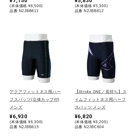
¥7,150
¥5,830
(本体価格 ¥6,500)
(本体価格 ¥5,300)
ウォーキングシューズ
品番 N2JBB611
品番 N2JBB612
ライフスタイルグッズ
インナー
寝具／ミズノスリープ
アクアフィットネス用ハー
【Stroke ONE／長持ち】ス
フスパッツ(立体カップ付)
イムフィットネス用ハーフ
アウトドア／レイン
メンズ
スパッツ メンズ
¥6,930
¥6,820
(本体価格 ¥6,300)
(本体価格 ¥6,200)
サポーター
品番 N2JBB615
品番 N2JBC604