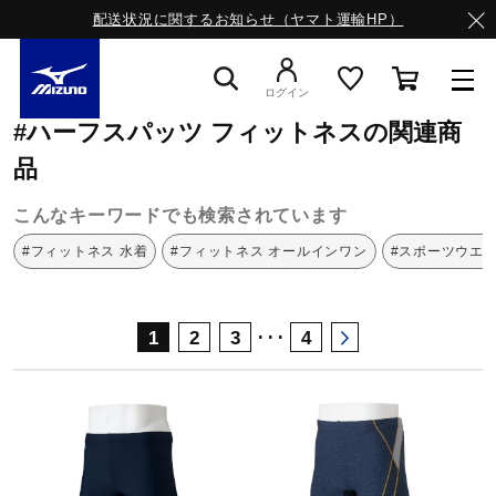
配送状況に関するお知らせ（ヤマト運輸HP）
ミズノ公式オンライン
ハーフスパッツ
フィットネス
ログイン
#ハーフスパッツ フィットネスの関連商
スニーカー
品
こんなキーワードでも検索されています
ライフスタイルウエア
#フィットネス 水着
#フィットネス オールインワン
#スポーツウエア
ランニング
･･･
1
2
3
4
サッカー／フットサル
トレーニング