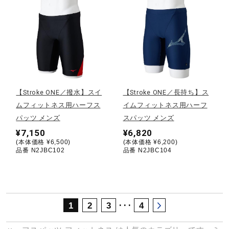
サポート
直営店一覧
取扱店一覧
【Stroke ONE／撥水】スイ
【Stroke ONE／長持ち】ス
ムフィットネス用ハーフス
イムフィットネス用ハーフ
パッツ メンズ
スパッツ メンズ
¥7,150
¥6,820
(本体価格 ¥6,500)
(本体価格 ¥6,200)
品番 N2JBC102
品番 N2JBC104
･･･
1
2
3
4