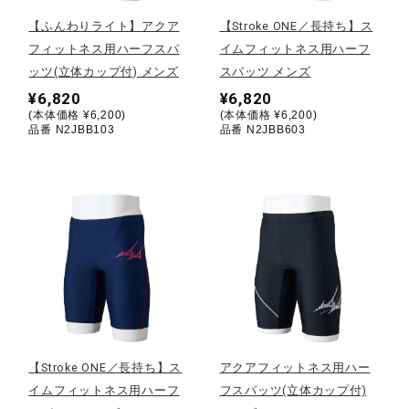
【ふんわりライト】アクア
【Stroke ONE／長持ち】ス
陸上競技
フィットネス用ハーフスパ
イムフィットネス用ハーフ
ッツ(立体カップ付) メンズ
スパッツ メンズ
¥6,820
¥6,820
卓球
(本体価格 ¥6,200)
(本体価格 ¥6,200)
品番 N2JBB103
品番 N2JBB603
ソフトボール
柔道
ウィンタースポーツ
【Stroke ONE／長持ち】ス
アクアフィットネス用ハー
ワーキング
イムフィットネス用ハーフ
フスパッツ(立体カップ付)