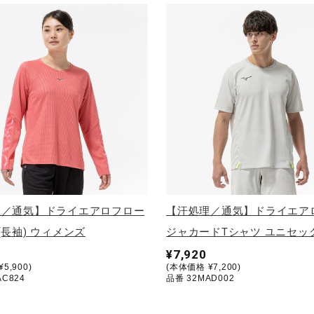
理／通気】ドライエアロフロー
【汗処理／通気】ドライエア
(長袖) ウィメンズ
ジャカードTシャツ ユニセッ
¥7,920
5,900)
(本体価格 ¥7,200)
AC824
品番 32MAD002