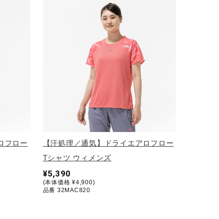
ロフロー
【汗処理／通気】ドライエアロフロー
Tシャツ ウィメンズ
¥5,390
(本体価格 ¥4,900)
品番 32MAC820