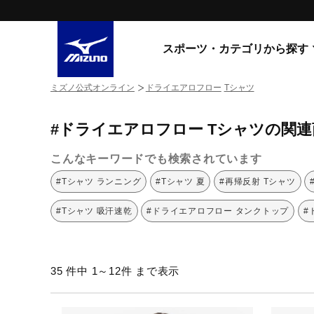
スポーツ・カテゴリから探す
ミズノ公式オンライン
ドライエアロフロー
Tシャツ
スニーカー
スニーカ
#ドライエアロフロー Tシャツの関連
ライフスタイルウエア
すべてのシリーズ
ランニング
こんなキーワードでも検索されています
WAVE PROPHECY
MORELIA LS
サッカー／フットサル
#Tシャツ ランニング
#Tシャツ 夏
#再帰反射 Tシャツ
WAVE RIDER
トレーニング
MXR
#Tシャツ 吸汗速乾
#ドライエアロフロー タンクトップ
#
ゴアテックス
野球
コラボレーション
その他シリーズ
ゴルフ
35 件中 1～12件 まで表示
スイム
スニーカー商品をすべて見る
バレーボール