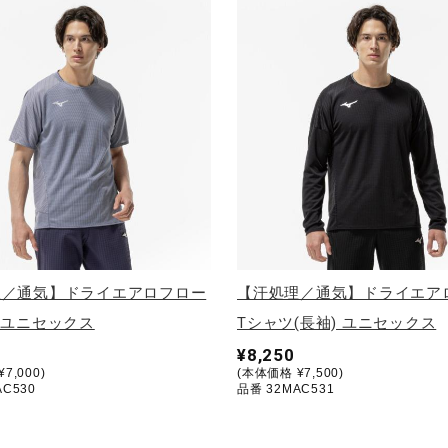
理／通気】ドライエアロフロー
【汗処理／通気】ドライエア
 ユニセックス
Tシャツ(長袖) ユニセックス
¥8,250
7,000)
(本体価格 ¥7,500)
AC530
品番 32MAC531