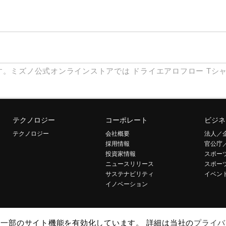
す。ミズノ公式オンラインストアでは
ドライエアロフロー
Tシ
テクノロジー
コーポレート
ビジネ
テクノロジー
会社概要
法人／
採用情報
官公庁
投資家情報
スポー
ニュースリリース
スポー
サステナビリティ
イベン
イノベーション
して一部のサイト機能を有効化しています。 詳細は当社の
プライバ