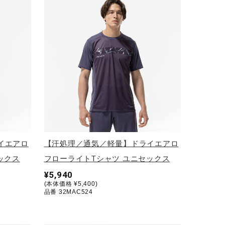
イエアロ
【汗処理／通気／軽量】ドライエアロ
ックス
フローライトTシャツ ユニセックス
¥5,940
(本体価格 ¥5,400)
品番 32MAC524