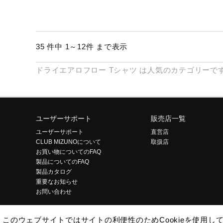
35 件中 1～12件 まで表示
ドライエアロフロー
Tシャツ
は人気のカテゴリーで
ユーザーサポート
販売店一覧
ユーザーサポート
直営店
CLUB MIZUNOについて
取扱店
お買い物についてのFAQ
製品についてのFAQ
製品カタログ
重要なお知らせ
お問い合わせ
このウェブサイトではサイトの利便性のためCookieを使用