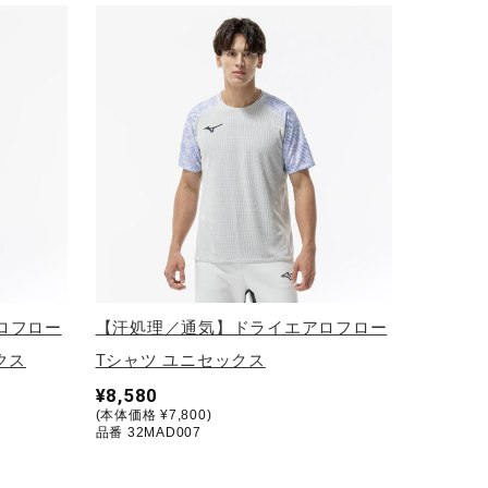
ロフロー
【汗処理／通気】ドライエアロフロー
クス
Tシャツ ユニセックス
¥8,580
(本体価格 ¥7,800)
品番 32MAD007