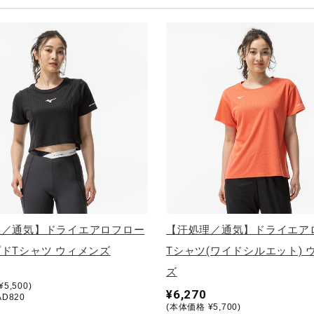
理／通気】ドライエアロフロー
【汗処理／通気】ドライエア
ドTシャツ ウィメンズ
Tシャツ(ワイドシルエット) 
ズ
5,500)
¥6,270
AD820
(本体価格 ¥5,700)