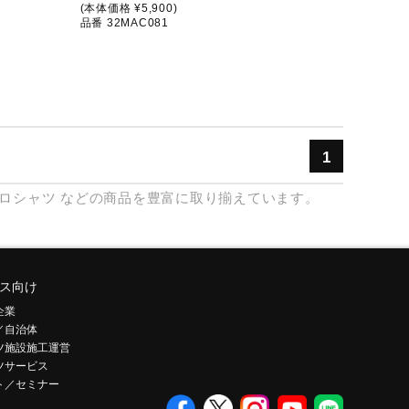
(本体価格 ¥5,900)
品番 32MAC081
1
ロシャツ
などの商品を豊富に取り揃えています。
ス向け
企業
／自治体
ツ施設施工運営
ツサービス
ト／セミナー