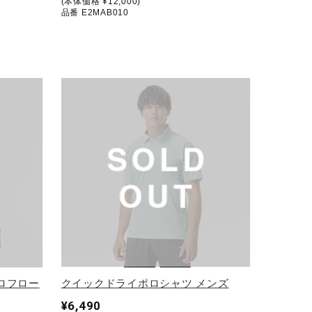
(本体価格 ¥12,000)
品番 E2MAB010
ロフロー
クイックドライポロシャツ メンズ
¥6,490