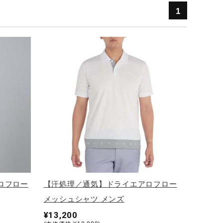
1
ロフロー
【汗処理／通気】ドライエアロフロー
メッシュシャツ メンズ
¥13,200