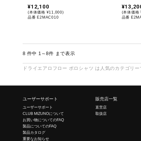
¥12,100
¥13,20
(本体価格 ¥11,000)
(本体価格 ¥
品番 E2MAC010
品番 E2M
8 件中 1～8件 まで表示
ドライエアロフロー
ポロシャツ
は人気のカテゴリー
ユーザーサポート
販売店一覧
ユーザーサポート
直営店
CLUB MIZUNOについて
取扱店
お買い物についてのFAQ
製品についてのFAQ
製品カタログ
重要なお知らせ