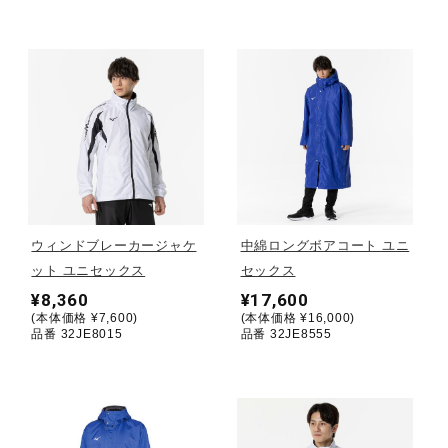
ウォーキングシューズ
ライフスタイルグッズ
インナー
ウィンドブレーカージャケ
中綿ロングボアコート ユニ
寝具／ミズノスリープ
ット ユニセックス
セックス
¥8,360
¥17,600
(本体価格 ¥7,600)
(本体価格 ¥16,000)
アウトドア／レイン
品番 32JE8015
品番 32JE8555
サポーター