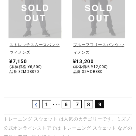
サポート
直営店一覧
ストレッチスムースパンツ
プルーフフリースパンツ ウ
取扱店一覧
ウィメンズ
ィメンズ
¥7,150
¥13,200
(本体価格 ¥6,500)
(本体価格 ¥12,000)
品番 32MDB870
品番 32MDB880
･･･
1
6
7
8
9
トレーニング
スウェット
は人気のカテゴリーです。ミズノ
公式オンラインストアでは
トレーニング
スウェット
などの