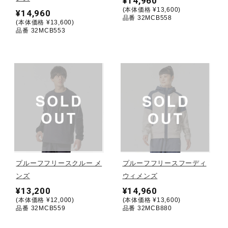
¥14,960
(本体価格 ¥13,600)
¥14,960
ウォーキングシューズ
品番 32MCB558
(本体価格 ¥13,600)
品番 32MCB553
ライフスタイルグッズ
インナー
寝具／ミズノスリープ
プルーフフリースクルー メ
プルーフフリースフーディ
アウトドア／レイン
ンズ
ウィメンズ
¥13,200
¥14,960
(本体価格 ¥12,000)
(本体価格 ¥13,600)
サポーター
品番 32MCB559
品番 32MCB880