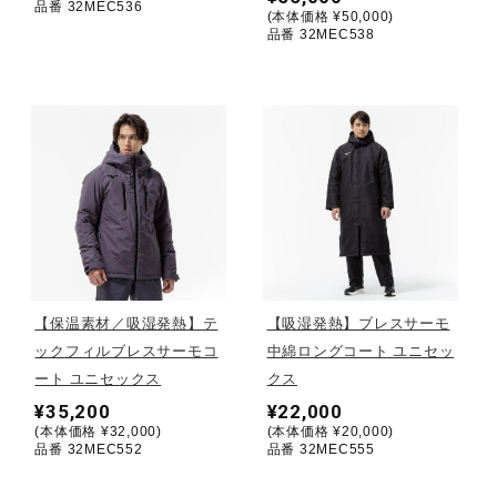
品番 32MEC536
(本体価格 ¥50,000)
品番 32MEC538
ウォーキングシューズ
ライフスタイルグッズ
インナー
寝具／ミズノスリープ
【保温素材／吸湿発熱】テ
【吸湿発熱】ブレスサーモ
ックフィルブレスサーモコ
中綿ロングコート ユニセッ
アウトドア／レイン
ート ユニセックス
クス
¥35,200
¥22,000
(本体価格 ¥32,000)
(本体価格 ¥20,000)
サポーター
品番 32MEC552
品番 32MEC555