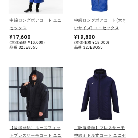
野球
中綿ロングボアコート ユニ
中綿ロングボアコート(大き
セックス
いサイズ) ユニセックス
¥17,600
¥19,800
ゴルフ
(本体価格 ¥16,000)
(本体価格 ¥18,000)
品番 32JE8555
品番 32JE8G55
スイム
バレーボール
テニス／ソフトテニス
【吸湿発熱】ルーズフィッ
【吸湿発熱】ブレスサーモ
バドミントン
トブレスサーモコート ユニ
中綿ミドル丈コート ユニセ