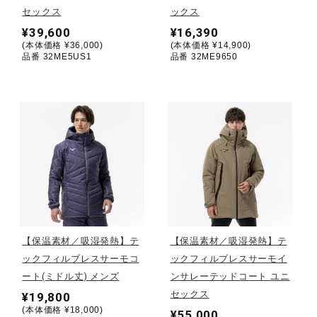
セックス
ックス
¥39,600
¥16,390
陸上競技
(本体価格 ¥36,000)
(本体価格 ¥14,900)
品番 32ME5US1
品番 32ME9650
卓球
ソフトボール
柔道
ウィンタースポーツ
【保温素材／吸湿発熱】テ
【保温素材／吸湿発熱】テ
ックフィルブレスサーモコ
ックフィルブレスサーモイ
ート(ミドル丈) メンズ
ンサレーテッドコート ユニ
ワーキング
セックス
¥19,800
(本体価格 ¥18,000)
¥55,000