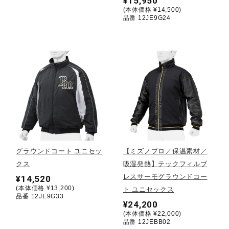
¥15,950
(本体価格 ¥14,500)
ウォーキングシューズ
品番 12JE9G24
ライフスタイルグッズ
インナー
寝具／ミズノスリープ
グラウンドコート ユニセッ
【ミズノプロ／保温素材／
クス
吸湿発熱】テックフィルブ
アウトドア／レイン
レスサーモグラウンドコー
¥14,520
(本体価格 ¥13,200)
ト ユニセックス
品番 12JE9G33
サポーター
¥24,200
(本体価格 ¥22,000)
品番 12JEBB02