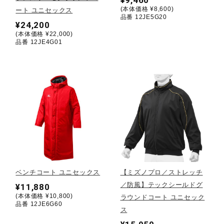
(本体価格 ¥8,600)
ート ユニセックス
品番 12JE5G20
陸上競技
¥24,200
(本体価格 ¥22,000)
品番 12JE4G01
卓球
ソフトボール
柔道
ウィンタースポーツ
ベンチコート ユニセックス
【ミズノプロ／ストレッチ
／防風】テックシールドグ
¥11,880
(本体価格 ¥10,800)
ラウンドコート ユニセック
ワーキング
品番 12JE6G60
ス