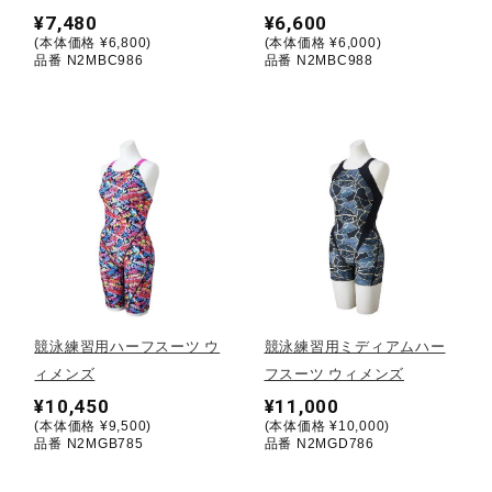
¥7,480
¥6,600
(本体価格 ¥6,800)
(本体価格 ¥6,000)
陸上競技
品番 N2MBC986
品番 N2MBC988
卓球
ソフトボール
柔道
競泳練習用ハーフスーツ ウ
競泳練習用ミディアムハー
ウィンタースポーツ
ィメンズ
フスーツ ウィメンズ
¥10,450
¥11,000
(本体価格 ¥9,500)
(本体価格 ¥10,000)
品番 N2MGB785
品番 N2MGD786
ワーキング