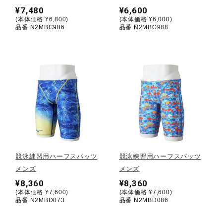
¥7,480
¥6,600
(本体価格 ¥6,800)
(本体価格 ¥6,000)
陸上競技
品番 N2MBC986
品番 N2MBC988
卓球
ソフトボール
柔道
競泳練習用ハーフスパッツ
競泳練習用ハーフスパッツ
ウィンタースポーツ
メンズ
メンズ
¥8,360
¥8,360
(本体価格 ¥7,600)
(本体価格 ¥7,600)
品番 N2MBD073
品番 N2MBD086
ワーキング