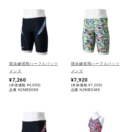
ウォーキングシューズ
ライフスタイルグッズ
インナー
競泳練習用ハーフスパッツ
競泳練習用ハーフスパッツ
メンズ
メンズ
寝具／ミズノスリープ
¥7,260
¥7,920
(本体価格 ¥6,600)
(本体価格 ¥7,200)
品番 N2MBD088
品番 N2MBD486
アウトドア／レイン
サポーター