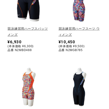
健康／エクササイズ
ジュニア／キッズ
競泳練習用ハーフスパッツ
競泳練習用ハーフスーツ ウ
メンズ
ィメンズ
メディカル
¥6,930
¥10,450
(本体価格 ¥6,300)
(本体価格 ¥9,500)
品番 N2MBD488
品番 N2MGB785
コラボ／ライセンス
セール
その他