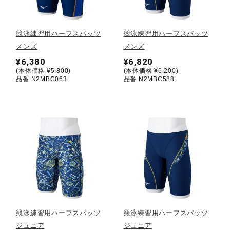
野球
競泳練習用ハーフスパッツ
競泳練習用ハーフスパッツ
メンズ
メンズ
¥6,380
¥6,820
ゴルフ
(本体価格 ¥5,800)
(本体価格 ¥6,200)
品番 N2MBC063
品番 N2MBC588
スイム
バレーボール
テニス／ソフトテニス
競泳練習用ハーフスパッツ
競泳練習用ハーフスパッツ
バドミントン
ジュニア
ジュニア