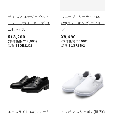
野球
ザ ミズノ エナジー ウルト
ウエーブフリーライドSO
ラライト(ウォーキング) ユ
SW(ウォーキング) ウィメン
ニセックス
ズ
ゴルフ
¥13,200
¥8,690
(本体価格 ¥12,000)
(本体価格 ¥7,900)
品番 B1GE2102
品番 B1GF2402
スイム
バレーボール
テニス／ソフトテニス
バドミントン
エクスライト SO(ウォーキ
ソフポン スリッポン(厨房作