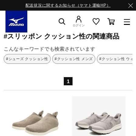
配送状況に関するお知らせ（ヤマト運輸HP）
ミズノ公式オンライン
スリッポン
クッション性
ログイン
#スリッポン クッション性の関連商品
スニーカー
こんなキーワードでも検索されています
#シューズ クッション性
#クッション性 メンズ
#クッション性 ウィ
ライフスタイルウエア
1
ランニング
サッカー／フットサル
トレーニング