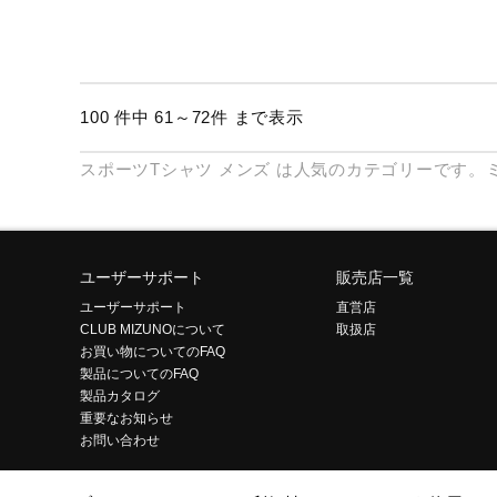
100 件中 61～72件 まで表示
スポーツTシャツ
メンズ
は人気のカテゴリーです。
ユーザーサポート
販売店一覧
ユーザーサポート
直営店
CLUB MIZUNOについて
取扱店
お買い物についてのFAQ
製品についてのFAQ
製品カタログ
重要なお知らせ
お問い合わせ