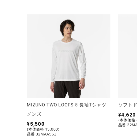
MIZUNO TWO LOOPS 8 長袖Tシャツ
ソフトド
メンズ
¥4,620
(本体価格 ¥
¥5,500
品番 32MA
(本体価格 ¥5,000)
品番 32MAA561