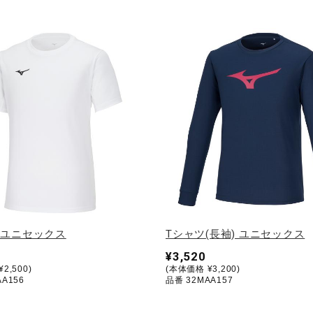
 ユニセックス
Tシャツ(長袖) ユニセックス
¥3,520
2,500)
(本体価格 ¥3,200)
A156
品番 32MAA157