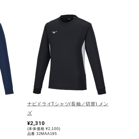
ナビドライTシャツ(長袖／切替) メン
ズ
¥2,310
(本体価格 ¥2,100)
品番 32MAA195