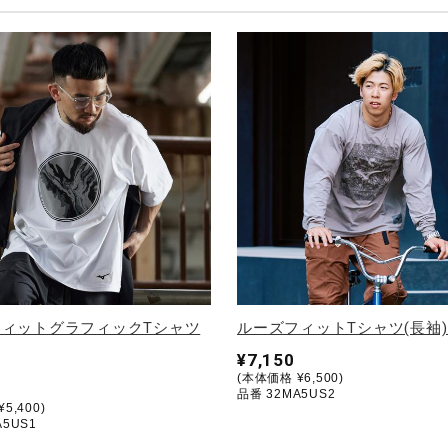
フィットグラフィックTシャツ
ルーズフィットTシャツ(長袖)
¥7,150
(本体価格 ¥6,500)
品番 32MA5US2
5,400)
A5US1