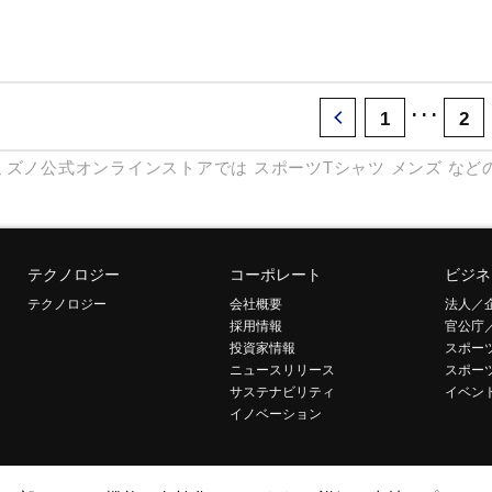
･･･
1
2
ミズノ公式オンラインストアでは
スポーツTシャツ
メンズ
など
テクノロジー
コーポレート
ビジネ
テクノロジー
会社概要
法人／
採用情報
官公庁
投資家情報
スポー
ニュースリリース
スポー
サステナビリティ
イベン
イノベーション