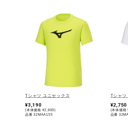
アウトドア／レイン
サポーター
健康／エクササイズ
ジュニア／キッズ
メディカル
コラボ／ライセンス
セール
その他
Tシャツ ユニセックス
Tシャツ
¥3,190
¥2,750
(本体価格 ¥2,900)
(本体価格 ¥
品番 32MAA155
品番 32MA