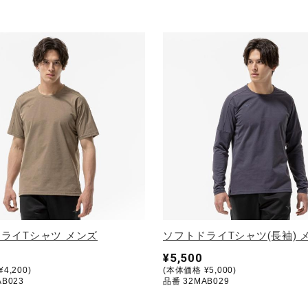
ライTシャツ メンズ
ソフトドライTシャツ(長袖) 
¥5,500
4,200)
(本体価格 ¥5,000)
B023
品番 32MAB029