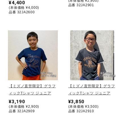
(本体価格 ¥2,900)
¥4,400
品番 32JA2901
(本体価格 ¥4,000)
ウォーキングシューズ
品番 32JA2600
ライフスタイルグッズ
インナー
寝具／ミズノスリープ
【ミズノ直営限定】グラフ
【ミズノ直営限定】グラフ
アウトドア／レイン
ィックTシャツ ジュニア
ィックTシャツ ジュニア
¥3,190
¥3,850
(本体価格 ¥2,900)
(本体価格 ¥3,500)
品番 32JA2909
品番 32JA2910
サポーター