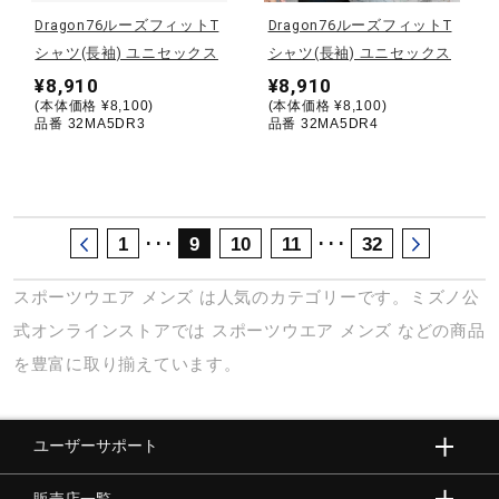
サポート
Dragon76ルーズフィットT
Dragon76ルーズフィットT
シャツ(長袖) ユニセックス
シャツ(長袖) ユニセックス
¥8,910
¥8,910
直営店一覧
(本体価格 ¥8,100)
(本体価格 ¥8,100)
品番 32MA5DR3
品番 32MA5DR4
取扱店一覧
･･･
･･･
1
9
10
11
32
スポーツウエア
メンズ
は人気のカテゴリーです。ミズノ公
式オンラインストアでは
スポーツウエア
メンズ
などの商品
を豊富に取り揃えています。
ユーザーサポート