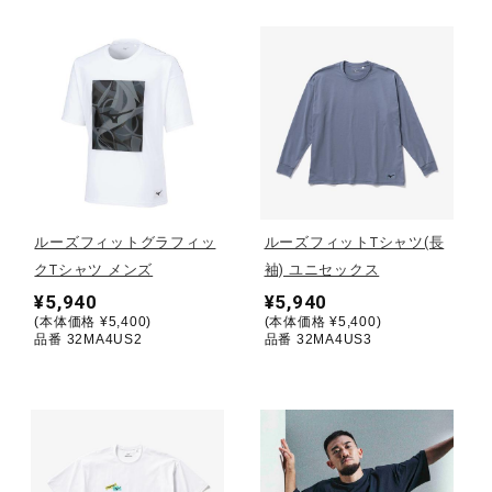
ウォーキングシューズ
ライフスタイルグッズ
インナー
ルーズフィットグラフィッ
ルーズフィットTシャツ(長
クTシャツ メンズ
袖) ユニセックス
寝具／ミズノスリープ
¥5,940
¥5,940
(本体価格 ¥5,400)
(本体価格 ¥5,400)
品番 32MA4US2
品番 32MA4US3
アウトドア／レイン
サポーター