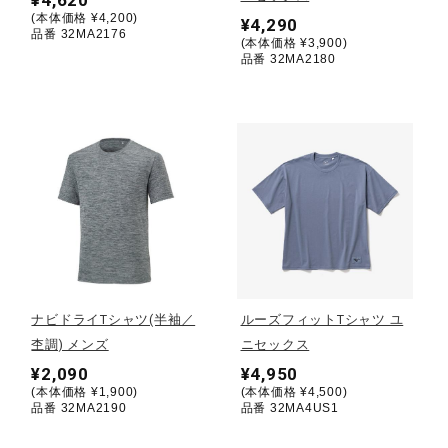
(本体価格 ¥4,200)
¥4,290
品番 32MA2176
(本体価格 ¥3,900)
陸上競技
品番 32MA2180
卓球
ソフトボール
柔道
ナビドライTシャツ(半袖／
ルーズフィットTシャツ ユ
ウィンタースポーツ
杢調) メンズ
ニセックス
¥2,090
¥4,950
(本体価格 ¥1,900)
(本体価格 ¥4,500)
ワーキング
品番 32MA2190
品番 32MA4US1