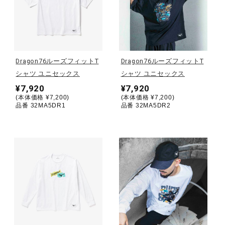
健康／エクササイズ
ジュニア／キッズ
Dragon76ルーズフィットT
Dragon76ルーズフィットT
シャツ ユニセックス
シャツ ユニセックス
メディカル
¥7,920
¥7,920
(本体価格 ¥7,200)
(本体価格 ¥7,200)
品番 32MA5DR1
品番 32MA5DR2
コラボ／ライセンス
セール
その他