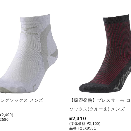
ングソックス メンズ
【吸湿発熱】ブレスサーモ 
ソックス(クルー丈) メンズ
2,400)
¥2,310
2580
(本体価格 ¥2,100)
品番 F2JX8581