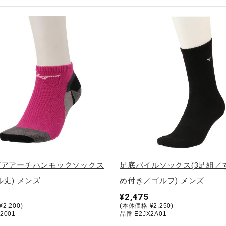
ギアアーチハンモックソックス
足底パイルソックス(3足組／
ル丈) メンズ
め付き／ゴルフ) メンズ
¥2,475
2,200)
(本体価格 ¥2,250)
2001
品番 E2JX2A01