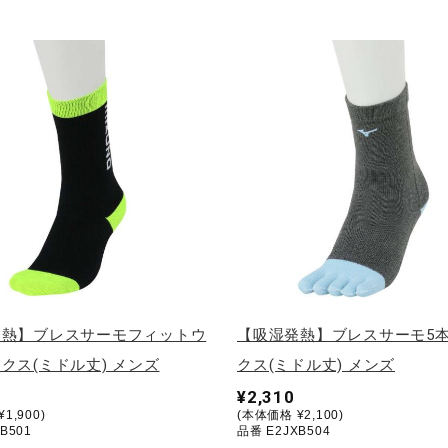
発熱】ブレスサーモフィットウ
【吸湿発熱】ブレスサーモ5
クス(ミドル丈) メンズ
クス(ミドル丈) メンズ
¥2,310
1,900)
(本体価格 ¥2,100)
B501
品番 E2JXB504