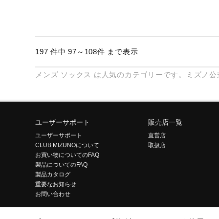
197 件中 97～108件 まで表示
メンズ
ソックス
は人気のカテゴリーです。ミズノ公
ユーザーサポート
販売店一覧
ユーザーサポート
直営店
CLUB MIZUNOについて
取扱店
お買い物についてのFAQ
製品についてのFAQ
製品カタログ
重要なお知らせ
お問い合わせ