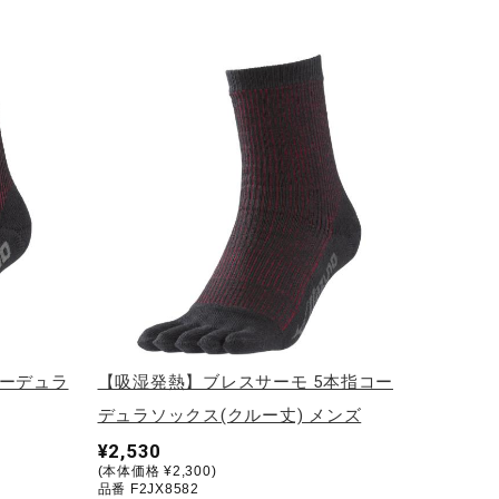
コーデュラ
【吸湿発熱】ブレスサーモ 5本指コー
デュラソックス(クルー丈) メンズ
¥2,530
(本体価格 ¥2,300)
品番 F2JX8582