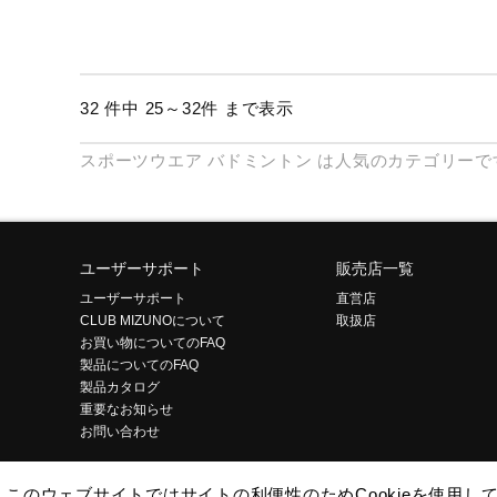
32 件中 25～32件 まで表示
スポーツウエア
バドミントン
は人気のカテゴリーで
ユーザーサポート
販売店一覧
ユーザーサポート
直営店
CLUB MIZUNOについて
取扱店
お買い物についてのFAQ
製品についてのFAQ
製品カタログ
重要なお知らせ
お問い合わせ
このウェブサイトではサイトの利便性のためCookieを使用