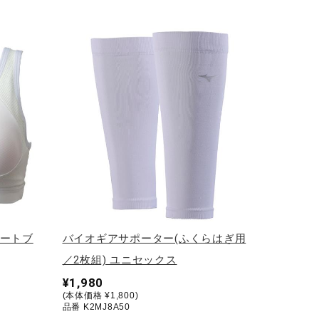
ポートブ
バイオギアサポーター(ふくらはぎ用
／2枚組) ユニセックス
¥1,980
(本体価格 ¥1,800)
品番 K2MJ8A50