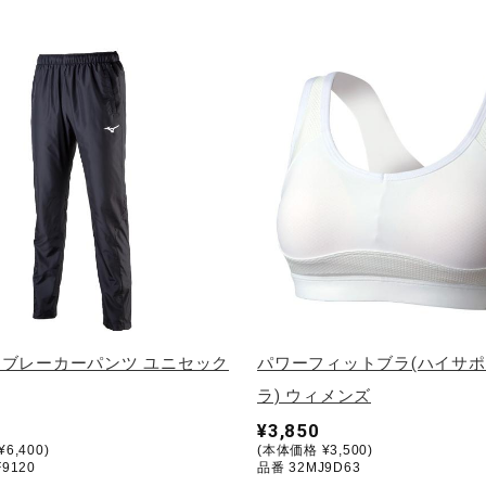
ブレーカーパンツ ユニセック
パワーフィットブラ(ハイサ
ラ) ウィメンズ
¥3,850
6,400)
(本体価格 ¥3,500)
9120
品番 32MJ9D63