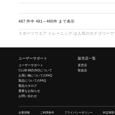
テニス／ソフトテニス
バドミントン
487 件中 481～480件 まで表示
陸上競技
スポーツウエア
トレーニング
は人気のカテゴリーで
卓球
ソフトボール
柔道
ユーザーサポート
販売店一覧
ウィンタースポーツ
ユーザーサポート
直営店
CLUB MIZUNOについて
取扱店
ワーキング
お買い物についてのFAQ
ウォーキングシューズ
製品についてのFAQ
製品カタログ
ライフスタイルグッズ
重要なお知らせ
お問い合わせ
インナー
寝具／ミズノスリープ
企業情報
ご利用条件
プライバシーポリシー
特定商取