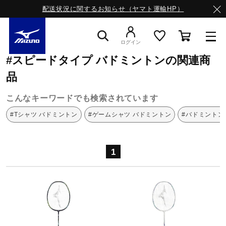
配送状況に関するお知らせ（ヤマト運輸HP）
ミズノ公式オンライン
スピードタイプ
バドミントン
ログイン
#スピードタイプ バドミントンの関連商
スニーカー
品
こんなキーワードでも検索されています
ライフスタイルウエア
#Tシャツ バドミントン
#ゲームシャツ バドミントン
#バドミントン
ランニング
1
サッカー／フットサル
トレーニング