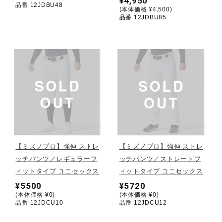
¥4,950
品番 12JDBU48
(本体価格 ¥4,500)
ウォーキングシューズ
品番 12JDBU85
ライフスタイルグッズ
インナー
寝具／ミズノスリープ
【ミズノプロ】強伸 ストレ
【ミズノプロ】強伸 ストレ
ッチパンツ／レギュラーフ
ッチパンツ／ストレートフ
アウトドア／レイン
ィットタイプ ユニセックス
ィットタイプ ユニセックス
¥5500
¥5720
(本体価格 ¥0)
(本体価格 ¥0)
サポーター
品番 12JDCU10
品番 12JDCU12