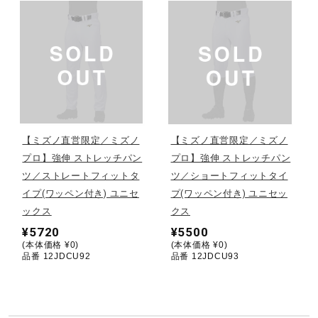
サポート
直営店一覧
取扱店一覧
【ミズノ直営限定／ミズノ
【ミズノ直営限定／ミズノ
プロ】強伸 ストレッチパン
プロ】強伸 ストレッチパン
ツ／ストレートフィットタ
ツ／ショートフィットタイ
イプ(ワッペン付き) ユニセ
プ(ワッペン付き) ユニセッ
ックス
クス
¥5720
¥5500
(本体価格 ¥0)
(本体価格 ¥0)
品番 12JDCU92
品番 12JDCU93