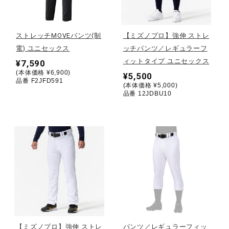
野球
ストレッチMOVEパンツ(制
【ミズノプロ】強伸 ストレ
電) ユニセックス
ッチパンツ／レギュラーフ
ィットタイプ ユニセックス
¥7,590
ゴルフ
(本体価格 ¥6,900)
¥5,500
品番 F2JFD591
(本体価格 ¥5,000)
品番 12JDBU10
スイム
バレーボール
テニス／ソフトテニス
バドミントン
【ミズノプロ】強伸 ストレ
パンツ／レギュラーフィッ