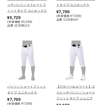
ッチパンツ／ストレートフ
トタイプ ユニセックス
陸上競技
ィットタイプ ユニセックス
¥7,700
(本体価格 ¥7,000)
¥5,720
品番 12JDBU47
(本体価格 ¥5,200)
品番 12JDBU12
卓球
ソフトボール
柔道
ウィンタースポーツ
パンツ／ショートフィット
【グローバルエリート】ス
タイプ ユニセックス
トレッチパンツ／ショート
ワーキング
フィットタイプ ジュニア
¥7,700
(本体価格 ¥7,000)