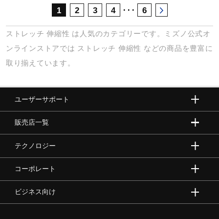
･･･
1
2
3
4
6
ストレッチ
伸縮性
は人気のカテゴリーです。ミズノ公式オ
ンラインストアでは
ストレッチ
伸縮性
などの商品を豊富に
取り揃えています。
ユーザーサポート
販売店一覧
テクノロジー
コーポレート
ビジネス向け