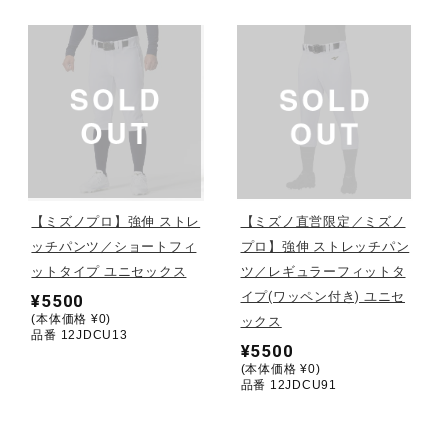
健康／エクササイズ
ジュニア／キッズ
メディカル
【ミズノプロ】強伸 ストレ
【ミズノ直営限定／ミズノ
コラボ／ライセンス
ッチパンツ／ショートフィ
プロ】強伸 ストレッチパン
ットタイプ ユニセックス
ツ／レギュラーフィットタ
イプ(ワッペン付き) ユニセ
¥5500
セール
(本体価格 ¥0)
ックス
品番 12JDCU13
¥5500
(本体価格 ¥0)
その他
品番 12JDCU91