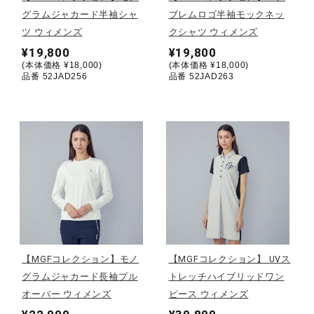
グラムジャカード半袖シャ
ブレムロゴ半袖モックネッ
陸上競技
ツ ウィメンズ
クシャツ ウィメンズ
¥19,800
¥19,800
(本体価格 ¥18,000)
(本体価格 ¥18,000)
品番 52JAD256
品番 52JAD263
卓球
ソフトボール
柔道
ウィンタースポーツ
【MGFコレクション】モノ
【MGFコレクション】 UVス
グラムジャカード長袖プル
トレッチハイブリッドワン
ワーキング
オーバー ウィメンズ
ピース ウィメンズ