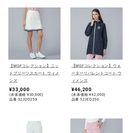
健康／エクササイズ
ジュニア／キッズ
メディカル
【MGFコレクション】ニッ
【MGFコレクション】ウォ
コラボ／ライセンス
トプリーツスカート ウィメ
ーターリパレントコート ウ
ンズ
ィメンズ
¥33,000
¥46,200
セール
(本体価格 ¥30,000)
(本体価格 ¥42,000)
品番 52JDD259
品番 52JED250
その他