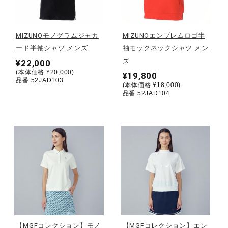
野球
MIZUNOモノグラムジャカ
MIZUNOエンブレムロゴ半
ード半袖シャツ メンズ
袖モックネックシャツ メン
ズ
¥22,000
ゴルフ
(本体価格 ¥20,000)
¥19,800
品番 52JAD103
(本体価格 ¥18,000)
品番 52JAD104
スイム
バレーボール
テニス／ソフトテニス
バドミントン
【MGFコレクション】モノ
【MGFコレクション】エン