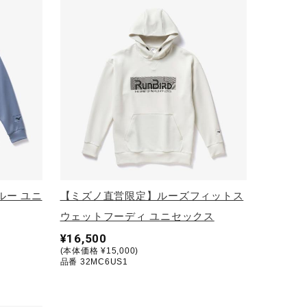
ルー ユニ
【ミズノ直営限定】ルーズフィットス
ウェットフーディ ユニセックス
¥16,500
(本体価格 ¥15,000)
品番 32MC6US1