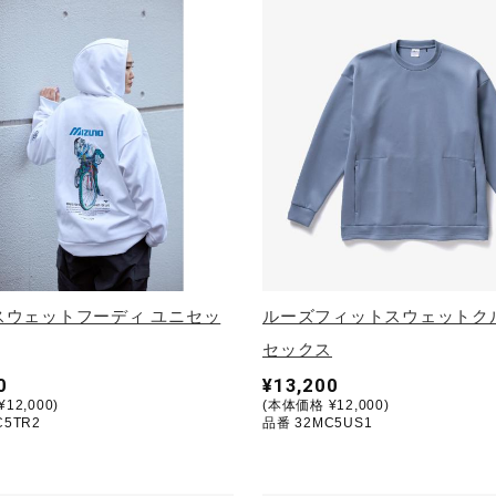
13 スウェットフーディ ユニセッ
ルーズフィットスウェットク
セックス
0
¥13,200
12,000)
(本体価格 ¥12,000)
C5TR2
品番 32MC5US1