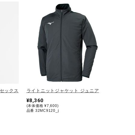
ニセックス
ライトニットジャケット ジュニア
¥8,360
(本体価格 ¥7,600)
品番 32MC9120_j