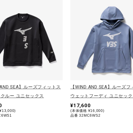
 AND SEA】ルーズフィットス
【WIND AND SEA】ルーズ
クルー ユニセックス
ウェットフーディ ユニセック
0
¥17,600
13,000)
(本体価格 ¥16,000)
C6WS1
品番 32MC6WS2