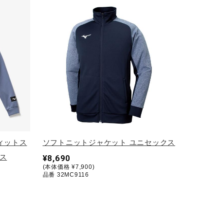
フィットス
ソフトニットジャケット ユニセックス
ス
¥8,690
(本体価格 ¥7,900)
品番 32MC9116