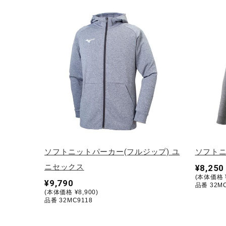
ソフトニットパーカー(フルジップ) ユ
ソフトニ
ニセックス
¥8,250
(本体価格 ¥
¥9,790
品番 32MC
(本体価格 ¥8,900)
品番 32MC9118