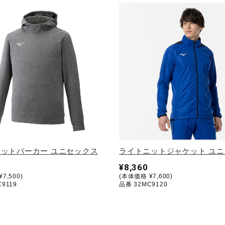
ットパーカー ユニセックス
ライトニットジャケット ユ
¥8,360
7,500)
(本体価格 ¥7,600)
9119
品番 32MC9120